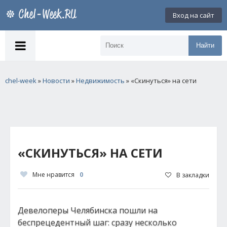
Вход на сайт
Найти
chel-week
»
Новости
»
Недвижимость
» «Скинуться» на сети
«СКИНУТЬСЯ» НА СЕТИ
Мне нравится
0
В закладки
Девелоперы Челябинска пошли на
беспрецедентный шаг: сразу несколько