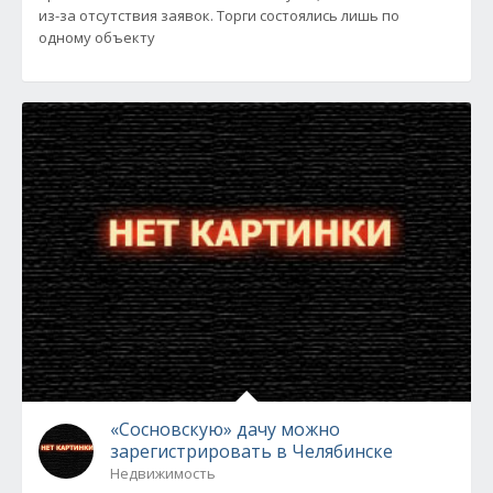
из-за отсутствия заявок. Торги состоялись лишь по
одному объекту
«Сосновскую» дачу можно
зарегистрировать в Челябинске
Недвижимость