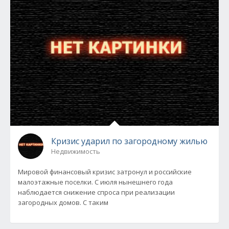
Кризис ударил по загородному жилью
Недвижимость
Мировой финансовый кризис затронул и российские
малоэтажные поселки. С июля нынешнего года
наблюдается снижение спроса при реализации
загородных домов. С таким