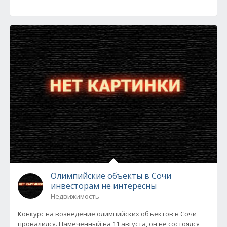
Олимпийские объекты в Сочи
инвесторам не интересны
Недвижимость
Конкурс на возведение олимпийских объектов в Сочи
провалился. Намеченный на 11 августа, он не состоялся