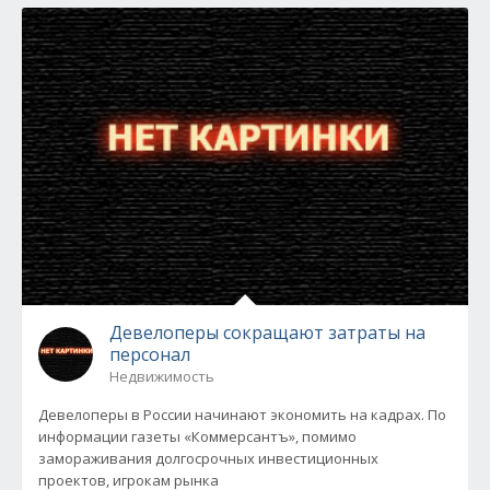
Девелоперы сокращают затраты на
персонал
Недвижимость
Девелоперы в России начинают экономить на кадрах. По
информации газеты «Коммерсантъ», помимо
замораживания долгосрочных инвестиционных
проектов, игрокам рынка