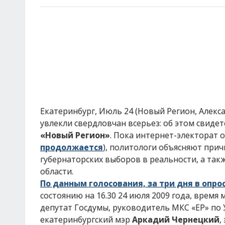
Екатеринбург, Июль 24 (Новый Регион, Алек
увлекли свердловчан всерьез: об этом свид
«Новый Регион»
. Пока интернет-электорат 
продолжается
), политологи объясняют прич
губернаторских выборов в реальности, а та
области.
По данным голосования, за три дня в опро
состоянию на 16.30 24 июля 2009 года, время
депутат Госдумы, руководитель МКС «ЕР» п
екатеринбургский мэр
Аркадий Чернецкий
,