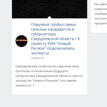
На сайт
комисси
опублик
посетит
процент
Озвучена тройка самых
сильных кандидатов в
губернаторы
Свердловской области / К
проекту РИА "Новый
Регион" подключились
эксперты
Новости
Свердловские политологи озвучили свои
прогнозы относительно будущего
губернатора Свердловской области. Шесть
экспертов "Нового Региона" поставили
оценку (от 1