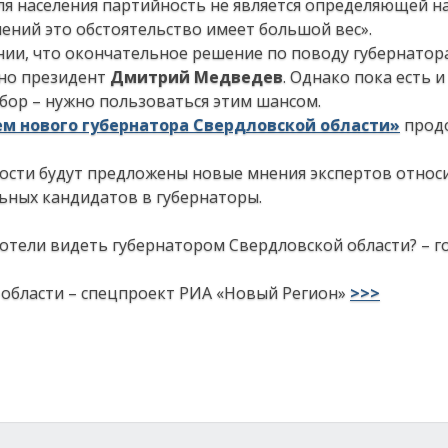
для населения партийность не является определяющей н
ений это обстоятельство имеет большой вес».
нии, что окончательное решение по поводу губернатор
чно президент
Дмитрий Медведев
. Однако пока есть и
бор – нужно пользоваться этим шансом.
м нового губернатора Свердловской области»
продо
сти будут предложены новые мнения экспертов относ
ьных кандидатов в губернаторы.
хотели видеть губернатором Свердловской области? – г
области – спецпроект РИА «Новый Регион»
>>>