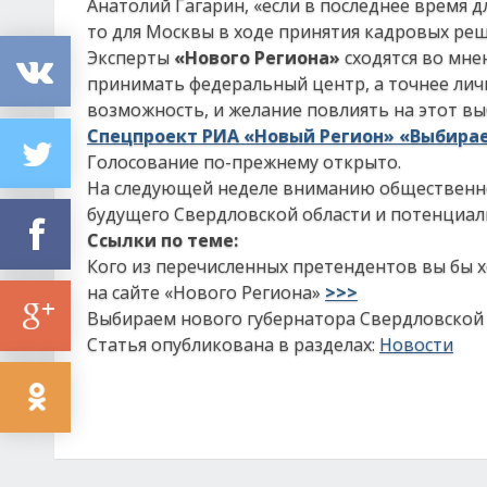
Анатолий Гагарин, «если в последнее время 
то для Москвы в ходе принятия кадровых реш
Эксперты
«Нового Региона»
сходятся во мне
принимать федеральный центр, а точнее ли
возможность, и желание повлиять на этот вы
Спецпроект РИА «Новый Регион» «Выбирае
Голосование по-прежнему открыто.
На следующей неделе вниманию общественно
будущего Свердловской области и потенциал
Ссылки по теме:
Кого из перечисленных претендентов вы бы 
на сайте «Нового Региона»
>>>
Выбираем нового губернатора Свердловской 
Статья опубликована в разделах:
Новости