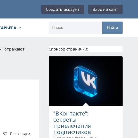
Создать аккаунт
Вход на сайт
КАРЬЕРА
Найти
он" отражают
Спонсор странички:
"ВКонтакте":
секреты
привлечения
подписчиков
В закладки