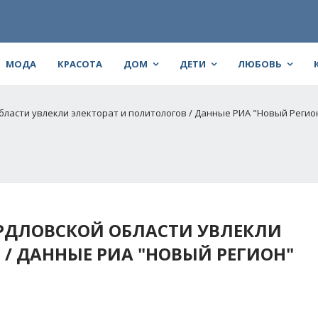
МОДА
КРАСОТА
ДОМ
ДЕТИ
ЛЮБОВЬ
бласти увлекли электорат и политологов / Данные РИА "Новый Реги
ЕРДЛОВСКОЙ ОБЛАСТИ УВЛЕКЛИ
/ ДАННЫЕ РИА "НОВЫЙ РЕГИОН"