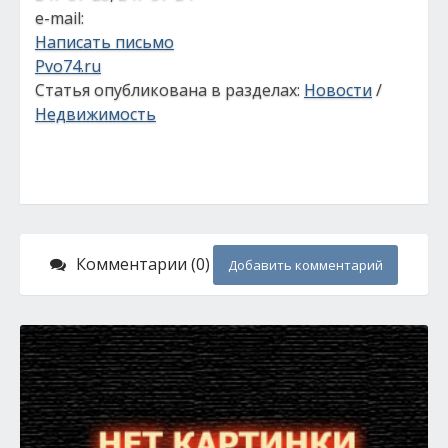
e-mail:
Написать письмо
Pvo74.ru
Статья опубликована в разделах:
Новости
/
Недвижимость
Комментарии (0)
Добавить комментарий