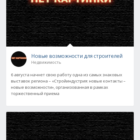
Новые возможности для строителей
Недвижимость
6 августа начнет свою работу одна из самых знаковых
выставок региона – «Стройиндустрия: новые контакты –
новые возможности», организованная в рамках
торжественный приема