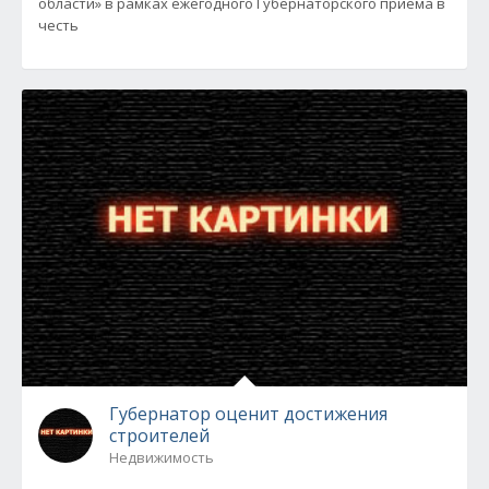
области» в рамках ежегодного Губернаторского приема в
честь
Губернатор оценит достижения
строителей
Недвижимость