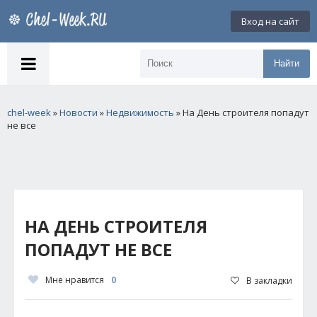
Вход на сайт
Найти
chel-week
»
Новости
»
Недвижимость
» На День строителя попадут
не все
НА ДЕНЬ СТРОИТЕЛЯ
ПОПАДУТ НЕ ВСЕ
Мне нравится
0
В закладки