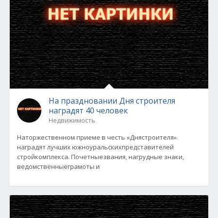
На праздновании Дня строителя
наградят 40 человек
Недвижимость
Наторжественном приеме в честь «Днястроителя»
наградят лучших южноуральскихпредставителей
стройкомплекса. Почетныезвания, нагрудные знаки,
ведомственныеграмоты и