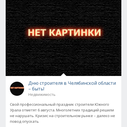
Дню строителя в Челябинской области
– быть!
Недвижимость
Свой профессиональный праздник строители Южного
Урала отметят 6 августа. Многолетних традиций решили
не нарушать. Кризис на строительном рынке – далеко не
повод опускать