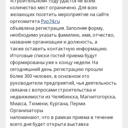
«строительном» году удастся не всем:
количество мест ограничено. Для всех
желающих посетить мероприятие на сайте
оргкомитета
Pvo74.ru
объявлена регистрация. Заполняя форму,
необходимо указать фамилию, имя, отчество,
название организации и должность, а
также оставить контактную информацию.
Итоговые списки гостей приема будут
сформированы уже к концу недели. На
сегодняшний день регистрацию прошли
более 300 человек, в основном это
руководители предприятий, чья деятельность
связана с вопросами строительства и
недвижимости из Челябинска, Магнитогорска,
Миасса, Тюмени, Кургана, Перми.
Организаторы
напоминают, что в рамках приема в течение
всего дня будет открыта выставка