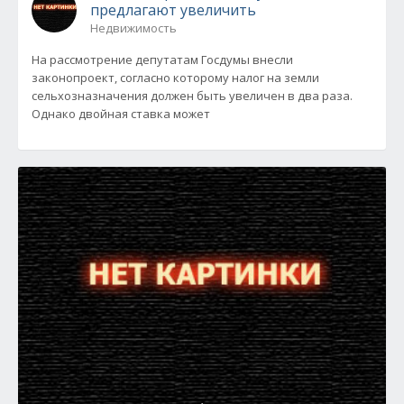
предлагают увеличить
Недвижимость
На рассмотрение депутатам Госдумы внесли
законопроект, согласно которому налог на земли
сельхозназначения должен быть увеличен в два раза.
Однако двойная ставка может