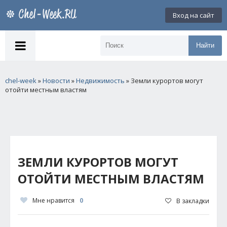
Вход на сайт
Найти
chel-week
»
Новости
»
Недвижимость
» Земли курортов могут
отойти местным властям
ЗЕМЛИ КУРОРТОВ МОГУТ
ОТОЙТИ МЕСТНЫМ ВЛАСТЯМ
Мне нравится
0
В закладки