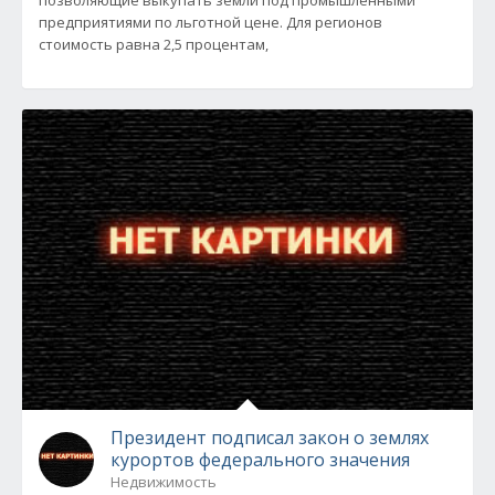
позволяющие выкупать земли под промышленными
предприятиями по льготной цене. Для регионов
стоимость равна 2,5 процентам,
Президент подписал закон о землях
курортов федерального значения
Недвижимость