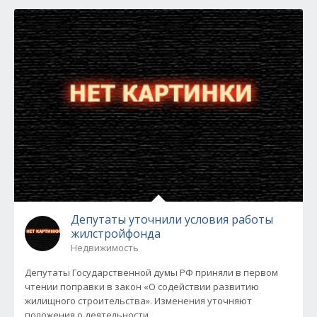
Депутаты уточнили условия работы
жилстройфонда
Недвижимость
Депутаты Государственной думы РФ приняли в первом
чтении поправки в закон «О содействии развитию
жилищного строительства». Изменения уточняют
положения о деятельности