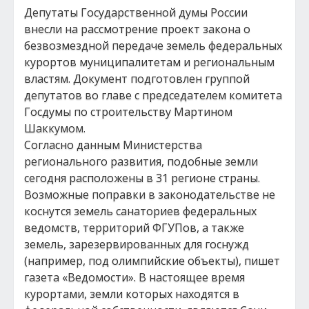
Депутаты Государственной думы России
внесли на рассмотрение проект закона о
безвозмездной передаче земель федеральных
курортов муниципалитетам и региональным
властям. Документ подготовлен группой
депутатов во главе с председателем комитета
Госдумы по строительству Мартином
Шаккумом.
Согласно данным Министерства
регионального развития, подобные земли
сегодня расположены в 31 регионе страны.
Возможные поправки в законодательстве не
коснутся земель санаториев федеральных
ведомств, территорий ФГУПов, а также
земель, зарезервированных для госнужд
(например, под олимпийские объекты), пишет
газета «Ведомости». В настоящее время
курортами, земли которых находятся в