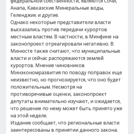
федеральной собственности, являются Сочи,
Анапа, Кавказские Минеральные воды,
Геленджик и другие.
Однако некоторые представители власти
высказались против передачи курортов
местным властям. В частности, в Минфине на
законопроект отреагировали негативно. В
Минюсте также считают, что муниципальные
власти и сейчас распоряжаются землей
курортов. Мнение чиновников
Минэкономразвития по поводу поправок еще
неизвестно, но прогнозируется, что оно будет
положительным. Несмотря на
противоречивые оценки, законопроект
депутаты внимательно изучают, и ожидается,
что решение по нему может быть принято уже
на этой неделе.
Издание сообщает, что региональные власти
заинтересованы в принятии данного закона.