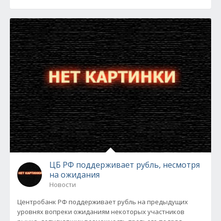
ЦБ РФ поддерживает рубль, несмотря
на ожидания
Новости
Центробанк РФ поддерживает рубль на предыдущих
уровнях вопреки ожиданиям некоторых участников