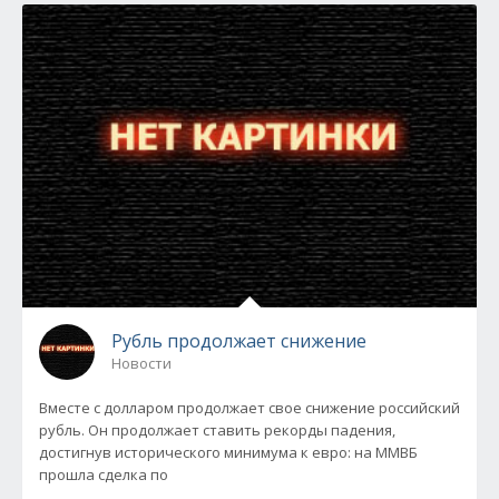
Рубль продолжает снижение
Новости
Вместе с долларом продолжает свое снижение российский
рубль. Он продолжает ставить рекорды падения,
достигнув исторического минимума к евро: на ММВБ
прошла сделка по