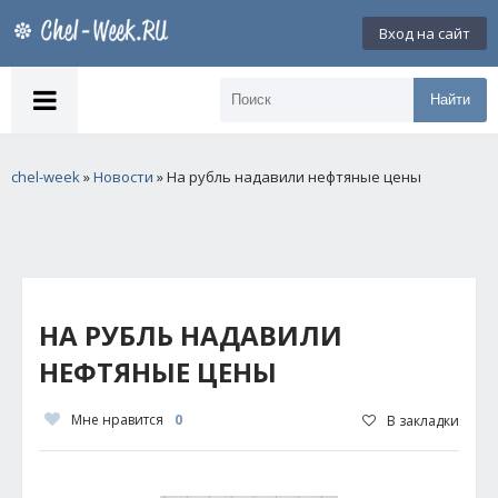
Вход на сайт
Найти
chel-week
»
Новости
» На рубль надавили нефтяные цены
НА РУБЛЬ НАДАВИЛИ
НЕФТЯНЫЕ ЦЕНЫ
Мне нравится
0
В закладки