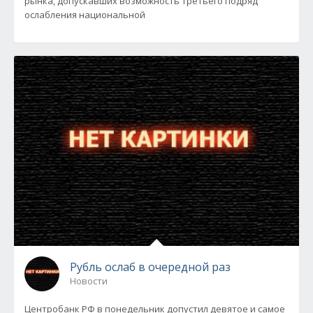
рынка, допускавших возможность третьего подряд
ослабления национальной
Рубль ослаб в очередной раз
Новости
Центробанк РФ в понедельник допустил девятое и самое