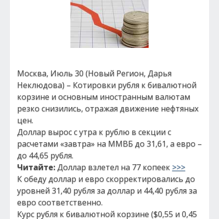
Москва, Июль 30 (Новый Регион, Дарья
Неклюдова) – Котировки рубля к бивалютной
корзине и основным иностранным валютам
резко снизились, отражая движение нефтяных
цен.
Доллар вырос с утра к рублю в секции с
расчетами «завтра» на ММВБ до 31,61, а евро –
до 44,65 рубля.
Читайте:
Доллар взлетел на 77 копеек
>>>
К обеду доллар и евро скорректировались до
уровней 31,40 рубля за доллар и 44,40 рубля за
евро соответственно.
Курс рубля к бивалютной корзине ($0,55 и 0,45