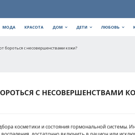
МОДА
КРАСОТА
ДОМ
ДЕТИ
ЛЮБОВЬ
ют бороться с несовершенствами кожи?
ОРОТЬСЯ С НЕСОВЕРШЕНСТВАМИ К
дбора косметики и состояния гормональной системы. И
и воспаления, достаточно включить в рацион или исклю