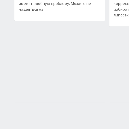
имеет подобную проблему. Можете не
коррекц
надеяться на
избират
липосак