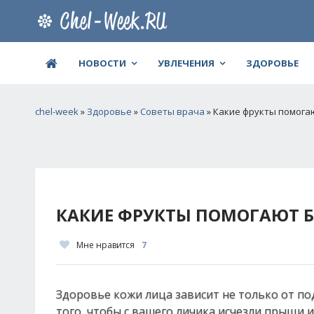
НОВОСТИ
УВЛЕЧЕНИЯ
ЗДОРОВЬЕ
chel-week
»
Здоровье
»
Советы врача
» Какие фрукты помога
КАКИЕ ФРУКТЫ ПОМОГАЮТ Б
Мне нравится
7
Здоровье кожи лица зависит не только от по
того, чтобы с вашего личика исчезли прыщи 