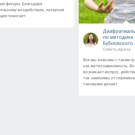
ии фигуры. Благодаря
ельному воздействию, лазерная
ция помогает
Диафрагмаль
по методике 
Бубновского
Советы врача
Все мы знакомы с таким г
как метеозависимость. Во
возникает вопрос, действ
так зависимы от перемены
таковыми делает