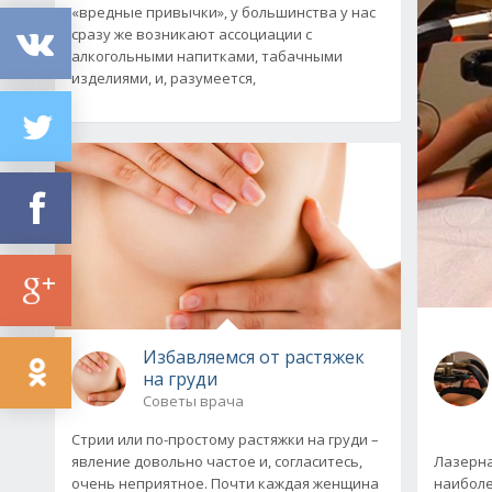
«вредные привычки», у большинства у нас
сразу же возникают ассоциации с
алкогольными напитками, табачными
изделиями, и, разумеется,
Избавляемся от растяжек
на груди
Советы врача
Стрии или по-простому растяжки на груди –
явление довольно частое и, согласитесь,
Лазерна
очень неприятное. Почти каждая женщина
наиболе