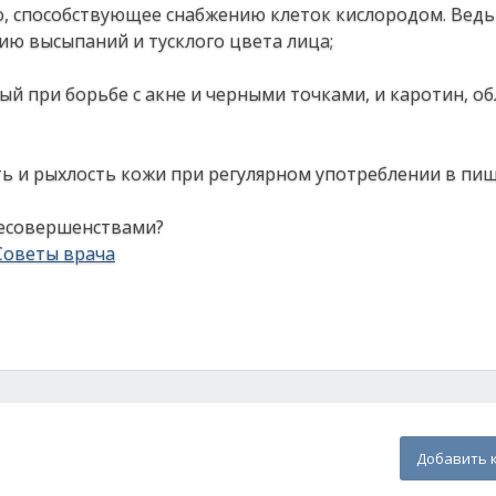
зо, способствующее снабжению клеток кислородом. Ведь
ию высыпаний и тусклого цвета лица;
ный при борьбе с акне и черными точками, и каротин, 
ь и рыхлость кожи при регулярном употреблении в пищ
несовершенствами?
Советы врача
Добавить 