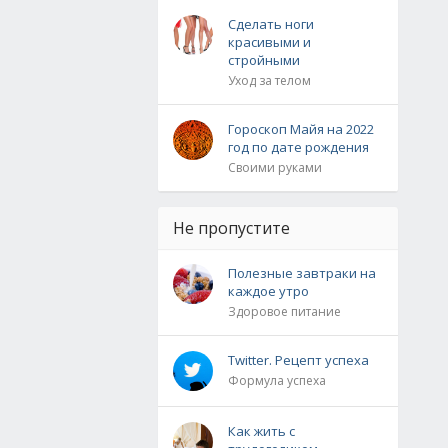
Сделать ноги
красивыми и
стройными
Уход за телом
Гороскоп Майя на 2022
год по дате рождения
Своими руками
Не пропустите
Полезные завтраки на
каждое утро
Здоровое питание
Twitter. Рецепт успеха
Формула успеха
Как жить с