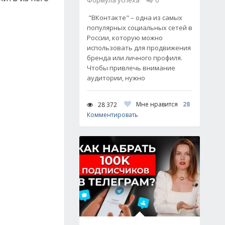
Формула успеха
0
"ВКонтакте" – одна из самых
популярных социальных сетей в
России, которую можно
использовать для продвижения
бренда или личного профиля.
Чтобы привлечь внимание
аудитории, нужно
Мне нравится
28
28 372
Комментировать