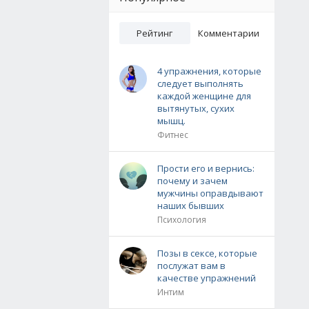
Рейтинг
Комментарии
4 упражнения, которые
следует выполнять
каждой женщине для
вытянутых, сухих
мышц.
Фитнес
Прости его и вернись:
почему и зачем
мужчины оправдывают
наших бывших
Психология
Позы в сексе, которые
послужат вам в
качестве упражнений
Интим