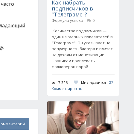
Как набрать
 часто
подписчиков в
"Телеграме"?
Формула успеха
0
обладающий
Количество подписчиков —
один из главных показателей в
"Телеграме". Он указывает на
у.
популярность блогера и влияет
на доходы от монетизации.
Новичкам привлекать
фолловеров порой
Мне нравится
27
7 326
Комментировать
комментарий