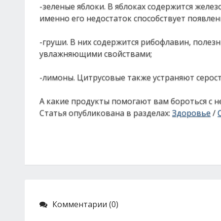
-зеленые яблоки. В яблоках содержится желе
именно его недостаток способствует появлен
-груши. В них содержится рибофлавин, полез
увлажняющими свойствами;
-лимоны. Цитрусовые также устраняют серост
А какие продукты помогают вам бороться с 
Статья опубликована в разделах:
Здоровье
/
Комментарии (0)