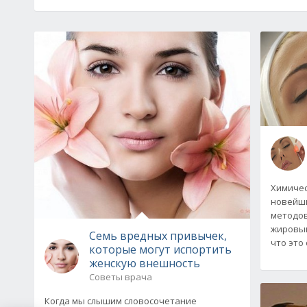
Химичес
новейши
методов
жировым
Семь вредных привычек,
что это
которые могут испортить
женскую внешность
Советы врача
Когда мы слышим словосочетание