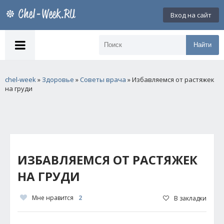
Вход на сайт
Найти
chel-week
»
Здоровье
»
Советы врача
» Избавляемся от растяжек
на груди
ИЗБАВЛЯЕМСЯ ОТ РАСТЯЖЕК
НА ГРУДИ
Мне нравится
2
В закладки