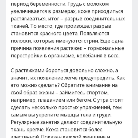
период беременности. Грудь с молоком
увеличивается в размерах, коже приходиться
растягиваться, итог – разрыв соединительных
тканей. То место, где произошел разрыв
становится красного цвета. Появляются
полоски, которые именуются стрии. Еще одна
причина появления растяжек – гормональные
перестройки в организме, колебания в весе.
С растяжками бороться довольно сложно, а
значит, их появление легче предупредить. Как
это можно сделать? Обратите внимание на
свой образ жизни – займитесь спортом,
например, плаванием или бегом. С утра стоит
сделать несколько простых упражнений, тем
самым вы укрепите мышцы тела и груди.
Регулярные занятия делают соединительную
ткань крепче. Кожа становится более
эластичной. Показан каждой женщине и