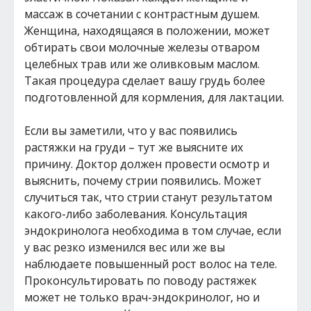
массаж в сочетании с контрастным душем.
Женщина, находящаяся в положении, может
обтирать свои молочные железы отваром
целебных трав или же оливковым маслом.
Такая процедура сделает вашу грудь более
подготовленной для кормления, для лактации.
Если вы заметили, что у вас появились
растяжки на груди – тут же выясните их
причину. Доктор должен провести осмотр и
выяснить, почему стрии появились. Может
случиться так, что стрии станут результатом
какого-либо заболевания. Консультация
эндокринолога необходима в том случае, если
у вас резко изменился вес или же вы
наблюдаете повышенный рост волос на теле.
Проконсультировать по поводу растяжек
может не только врач-эндокринолог, но и