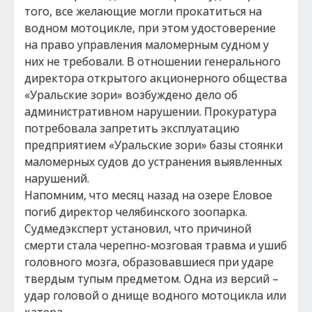
того, все желающие могли прокатиться на
водном мотоцикле, при этом удостоверение
на право управления маломерным судном у
них не требовали. В отношении генерального
директора открытого акционерного общества
«Уральские зори» возбуждено дело об
административном нарушении. Прокуратура
потребовала запретить эксплуатацию
предприятием «Уральские зори» базы стоянки
маломерных судов до устранения выявленных
нарушений.
Напомним, что месяц назад на озере Еловое
погиб директор челябинского зоопарка.
Судмедэксперт установил, что причиной
смерти стала черепно-мозговая травма и ушиб
головного мозга, образовавшиеся при ударе
твердым тупым предметом. Одна из версий –
удар головой о днище водного мотоцикла или