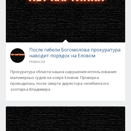
После гибели Богомолова прокуратура
наводит порядок на Еловом
Новости
Прокуратура области нашла нарушения использования
маломерных судов на озере Еловом. Проверка
проводилась после смерти директора челябинского
зоопарка Владимира