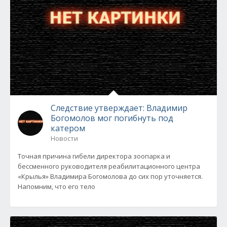
Следствие утверждает: Владимир
Богомолов мог погибнуть под
катером
Новости
Точная причина гибели директора зоопарка и
бессменного руководителя реабилитационного центра
«Крылья» Владимира Богомолова до сих пор уточняется.
Напомним, что его тело