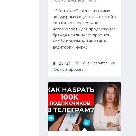
Формула успеха
0
"ВКонтакте" – одна из самых
популярных социальных сетей в
России, которую можно
использовать для продвижения
бренда или личного профиля.
Чтобы привлечь внимание
аудитории, нужно
Мне нравится
28
28 421
Комментировать