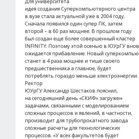
Для университета
идея создания Суперкомпьютерного центра
в вузе стала актуальной уже в 2004 году.
Сначала появился один супер ПК, затем
второй – в 60 раз мощнее. В прошлом году
был создан еще более совершенный кластер
INFINITY. Поэтому этой осенью в ЮУрГУ вно
ожидается прибавление. Новый суперкомпью
станет в 4 раза мощнее и тише своего
предшественника а главное, будет
потреблять гораздо меньше электроэнергии.
Ректор
ЮУрГУ Александр Шестаков пояснил,
на сегодняшний день «СКИФ» загружен
задачами, связанными с моделированием
сложных процессов и явлений, в частности,
производит для трубопрокатного завода
сложные расчеты для технологических
процессов. «У всех факультетов будет