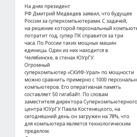
На днях президент
РФ Дмитрий Медведев заявил, что будущее
России за суперкомпьютерами. С задачей,
на решение которой персональный компьют
потратит год, супер ПК справится за три
часа. По России таких мощных машин
единицы. Один из них находится в
Челябинске, в стенах ЮУрГУ.
Огромный
суперкомпьютер «СКИФ-Урал» по мощности
можно сравнить примерно с 1000 персональ
компьютеров. Его оперативная память
составляет 50 гигабайт. По словам
заместителя директора Суперкомпьютерног
центра ЮУрГУ Павла Костенецкого, на
сегодняшний день он загружен на 78%, что
для компьютера является технологическим
пределом.