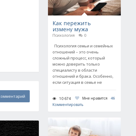
Как пережить
измену мужа
Психология
0
Психология семьи и семейных
отношений – это очень
сложный процесс, который
можно доверить только
специалисту в области
отношений и брака. Особенно,
если ситуация в семье не
комментарий
Мне нравится
46
10 674
Комментировать