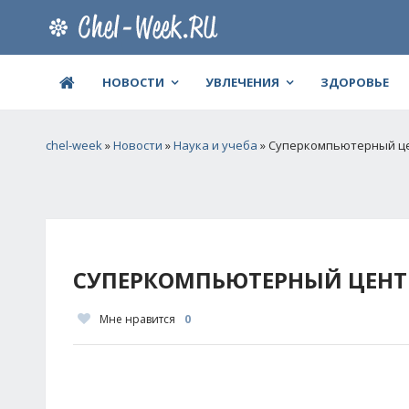
НОВОСТИ
УВЛЕЧЕНИЯ
ЗДОРОВЬЕ
chel-week
»
Новости
»
Наука и учеба
» Суперкомпьютерный ц
СУПЕРКОМПЬЮТЕРНЫЙ ЦЕНТ
Мне нравится
0