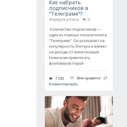
Как набрать
подписчиков в
"Телеграме"?
Формула успеха
0
Количество подписчиков —
один из главных показателей в
"Телеграме". Он указывает на
популярность блогера и влияет
на доходы от монетизации.
Новичкам привлекать
фолловеров порой
Мне нравится
27
7 335
Комментировать