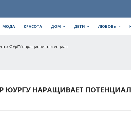
МОДА
КРАСОТА
ДОМ
ДЕТИ
ЛЮБОВЬ
ентр ЮУрГУ наращивает потенциал
Р ЮУРГУ НАРАЩИВАЕТ ПОТЕНЦИА