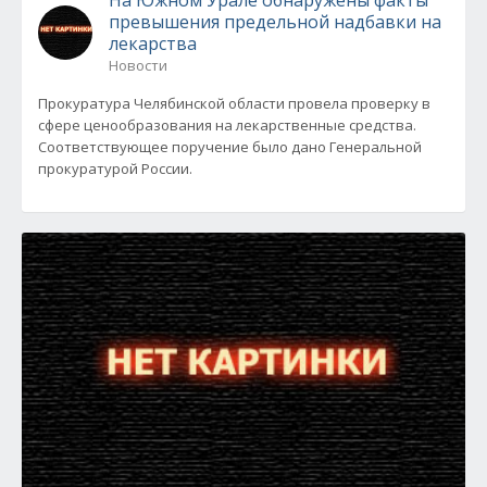
На Южном Урале обнаружены факты
превышения предельной надбавки на
лекарства
Новости
Прокуратура Челябинской области провела проверку в
сфере ценообразования на лекарственные средства.
Соответствующее поручение было дано Генеральной
прокуратурой России.