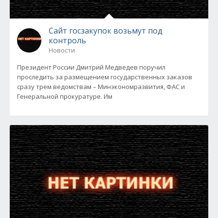
Сайт госзакупок возьмут под
контроль
Новости
Президент России Дмитрий Медведев поручил
проследить за размещением государственных заказов
сразу трем ведомствам – Минэкономразвития, ФАС и
Генеральной прокуратуре. Им