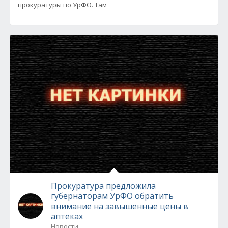
прокуратуры по УрФО. Там
Прокуратура предложила
губернаторам УрФО обратить
внимание на завышенные цены в
аптеках
Новости