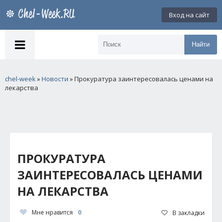
Вход на сайт
Найти
chel-week
»
Новости
» Прокуратура заинтересовалась ценами на
лекарства
ПРОКУРАТУРА
ЗАИНТЕРЕСОВАЛАСЬ ЦЕНАМИ
НА ЛЕКАРСТВА
Мне нравится
0
В закладки