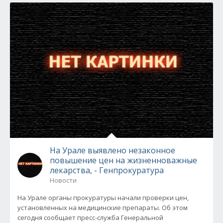
На Урале выявлено незаконное
повышение цен на жизненноважные
лекарства, - Генпрокуратура
Новости
На Урале органы прокуратуры начали проверки цен,
установленных на медицинские препараты. Об этом
сегодня сообщает пресс-служба Генеральной