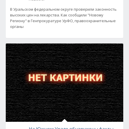
В Уральском федеральном округе проверили законность
высоких цен на лекарства. Как сообщили "Новому
Региону" в Генпрокуратуре УрФО, правоохранительные
органы