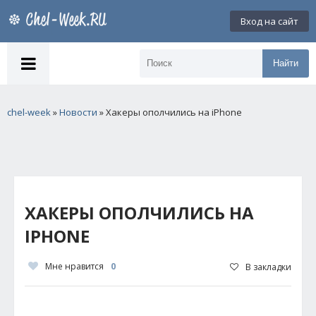
Вход на сайт
Найти
chel-week
»
Новости
» Хакеры ополчились на iPhone
ХАКЕРЫ ОПОЛЧИЛИСЬ НА
IPHONE
Мне нравится
0
В закладки