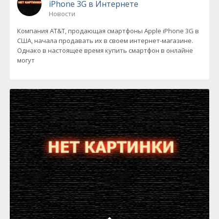
iPhone 3G в Интернете
Новости
Компания AT&T, продающая смартфоны Apple iPhone 3G в
США, начала продавать их в своем интернет-магазине.
Однако в настоящее время купить смартфон в онлайне
могут