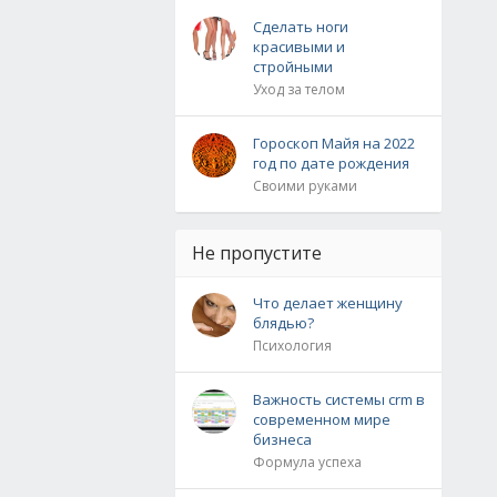
Сделать ноги
красивыми и
стройными
Уход за телом
Гороскоп Майя на 2022
год по дате рождения
Своими руками
Не пропустите
Что делает женщину
блядью?
Психология
Важность системы crm в
современном мире
бизнеса
Формула успеха