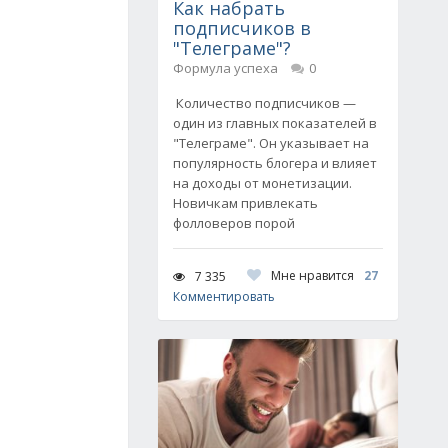
Как набрать
подписчиков в
"Телеграме"?
Формула успеха
0
Количество подписчиков —
один из главных показателей в
"Телеграме". Он указывает на
популярность блогера и влияет
на доходы от монетизации.
Новичкам привлекать
фолловеров порой
Мне нравится
27
7 335
Комментировать