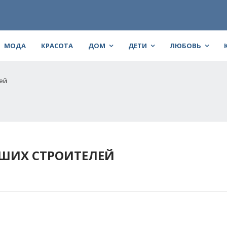
МОДА
КРАСОТА
ДОМ
ДЕТИ
ЛЮБОВЬ
ей
ЧШИХ СТРОИТЕЛЕЙ