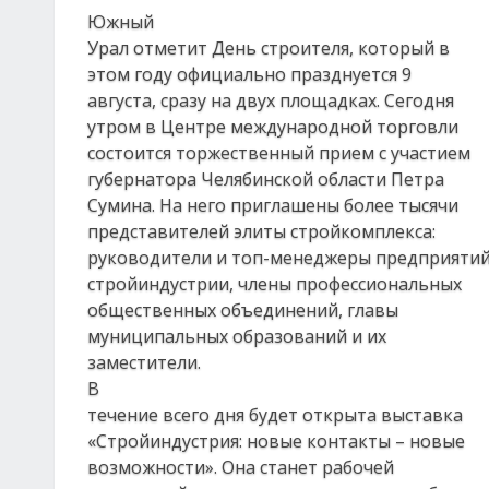
Южный
Урал отметит День строителя, который в
этом году официально празднуется 9
августа, сразу на двух площадках. Сегодня
утром в Центре международной торговли
состоится торжественный прием с участием
губернатора Челябинской области Петра
Сумина. На него приглашены более тысячи
представителей элиты стройкомплекса:
руководители и топ-менеджеры предприяти
стройиндустрии, члены профессиональных
общественных объединений, главы
муниципальных образований и их
заместители.
В
течение всего дня будет открыта выставка
«Стройиндустрия: новые контакты – новые
возможности». Она станет рабочей