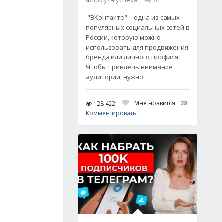
Формула успеха
0
"ВКонтакте" – одна из самых
популярных социальных сетей в
России, которую можно
использовать для продвижения
бренда или личного профиля.
Чтобы привлечь внимание
аудитории, нужно
Мне нравится
28
28 422
Комментировать