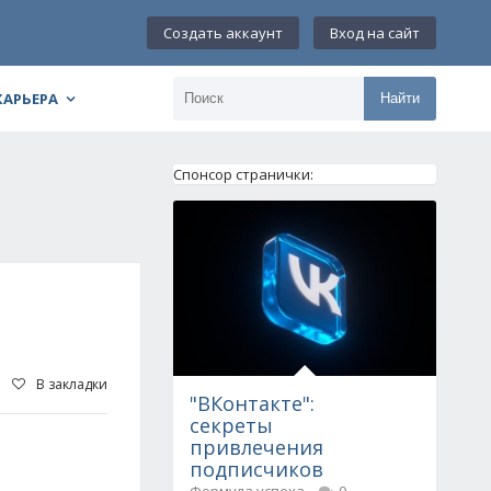
Создать аккаунт
Вход на сайт
КАРЬЕРА
Найти
Спонсор странички:
В закладки
"ВКонтакте":
секреты
привлечения
подписчиков