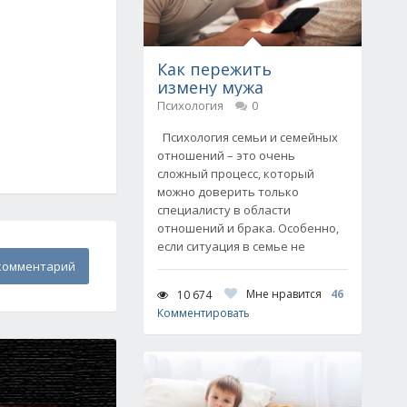
Как пережить
измену мужа
Психология
0
Психология семьи и семейных
отношений – это очень
сложный процесс, который
можно доверить только
специалисту в области
отношений и брака. Особенно,
если ситуация в семье не
комментарий
Мне нравится
46
10 674
Комментировать