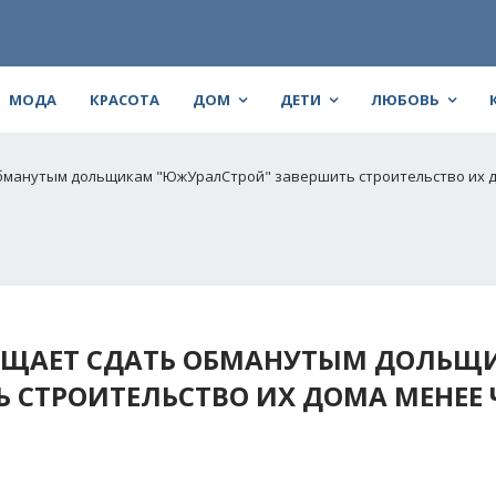
МОДА
КРАСОТА
ДОМ
ДЕТИ
ЛЮБОВЬ
обманутым дольщикам "ЮжУралСтрой" завершить строительство их д
ЕЩАЕТ СДАТЬ ОБМАНУТЫМ ДОЛЬЩ
 СТРОИТЕЛЬСТВО ИХ ДОМА МЕНЕЕ 