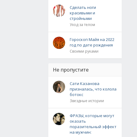
Сделать ноги
красивыми и
стройными
Уход за телом
Гороскоп Майя на 2022
год по дате рождения
Своими руками
Не пропустите
Сати Казанова
призналась, что колола
ботокс
Звездные истории
ФРАЗЫ, которые могут
оказать
поразительный эффект
на мужчин: