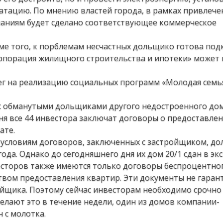
уатацию. По мнению властей города, в рамках привлече
паниям будет сделано соответствующее коммерческое
ме того, к порблемам несчастных дольщико готова под
рпорация жилищного строительства и ипотеки» может 
ег на реализацию социальных программ «Молодая семья
 с обманутыми дольщиками другого недостроенного до
ня все 44 инвестора заключат договоры о предоставле
ате.
 условиям договоров, заключенных с застройщиком, д
года. Однако до сегодняшнего дня их дом 20/1 сдан в э
весторов также имеются только договоры беспроцентно
ством предоставления квартир. Эти документы не гара
ройщика. Поэтому сейчас инвесторам необходимо срочн
делают это в течение недели, один из домов компании-
 с молотка.