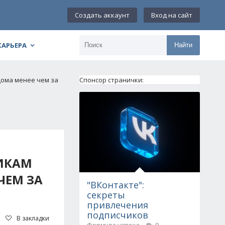
Создать аккаунт
Вход на сайт
КАРЬЕРА
Найти
ома менее чем за
Спонсор странички:
ИКАМ
ЧЕМ ЗА
"ВКонтакте":
секреты
привлечения
подписчиков
В закладки