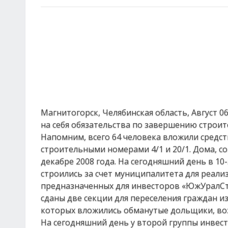
Магнитогорск, Челябинская область, Август 0
на себя обязательства по завершению строи
Напомним, всего 64 человека вложили средст
строительными номерами 4/1 и 20/1. Дома, с
декабре 2008 года. На сегодняшний день в 1
строились за счет муниципалитета для реали
предназначенных для инвесторов «ЮжУралСтро
сданы две секции для переселения граждан и
которых вложились обманутые дольщики, воз
На сегодняшний день у второй группы инве