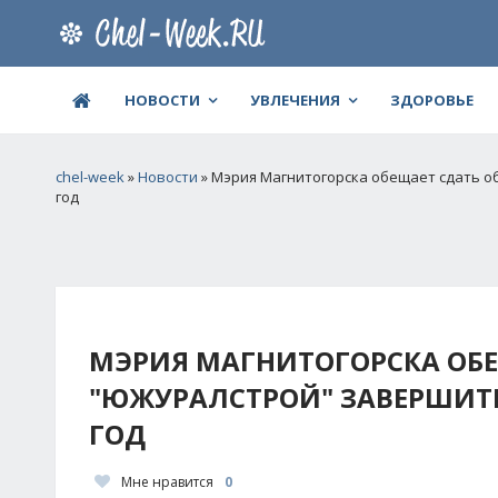
НОВОСТИ
УВЛЕЧЕНИЯ
ЗДОРОВЬЕ
chel-week
»
Новости
» Мэрия Магнитогорска обещает сдать 
год
МЭРИЯ МАГНИТОГОРСКА ОБ
"ЮЖУРАЛСТРОЙ" ЗАВЕРШИТЬ
ГОД
Мне нравится
0