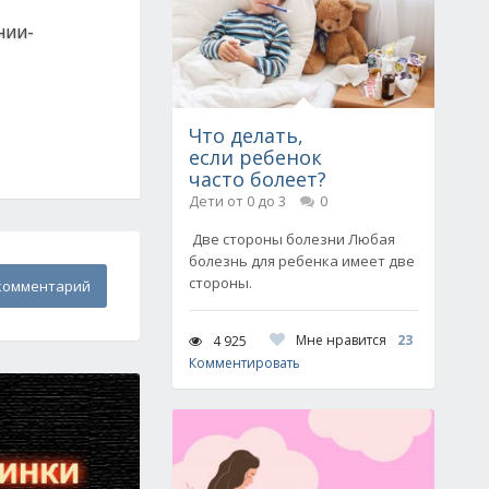
нии-
Что делать,
если ребенок
часто болеет?
Дети от 0 до 3
0
Две стороны болезни Любая
болезнь для ребенка имеет две
стороны.
комментарий
Мне нравится
23
4 925
Комментировать