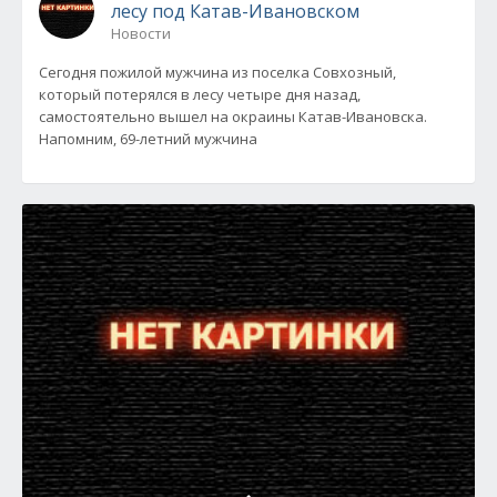
лесу под Катав-Ивановском
Новости
Сегодня пожилой мужчина из поселка Совхозный,
который потерялся в лесу четыре дня назад,
самостоятельно вышел на окраины Катав-Ивановска.
Напомним, 69-летний мужчина