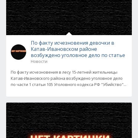
По факту исчезновения девочки в
Катав-Ивановском районе
возбуждено уголовное дело по статье
Новости
По факту исчезновения в лесу 15-летней жительницы
Катав-Ивановского района возбуждено уголовное дело
по части 1 статьи 105 Уголовного кодекса РФ "Убийство"...