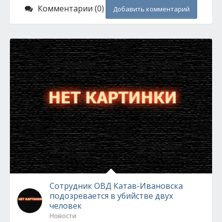
Комментарии (0)
Добавить комментарий
Сотрудник ОВД Катав-Ивановска
подозревается в убийстве двух
человек
Новости