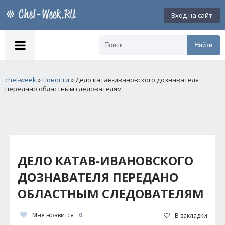
Вход на сайт
Найти
chel-week
»
Новости
» Дело катав-ивановского дознавателя
передано областным следователям
ДЕЛО КАТАВ-ИВАНОВСКОГО
ДОЗНАВАТЕЛЯ ПЕРЕДАНО
ОБЛАСТНЫМ СЛЕДОВАТЕЛЯМ
Мне нравится
0
В закладки