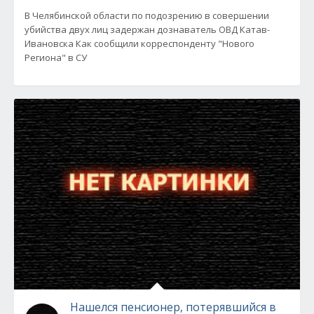
В Челябинской области по подозрению в совершении
убийства двух лиц задержан дознаватель ОВД Катав-
Ивановска Как сообщили корреспонденту "Нового
Региона" в СУ
Нашелся пенсионер, потерявшийся в