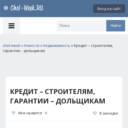
Вход на сайт
Найти
chel-week
»
Новости
»
Недвижимость
» Кредит – строителям,
гарантии – дольщикам
КРЕДИТ – СТРОИТЕЛЯМ,
ГАРАНТИИ – ДОЛЬЩИКАМ
Мне нравится
0
В закладки