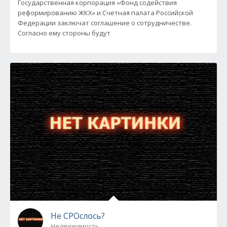
Государственная корпорация «Фонд содействия
реформированию ЖКХ» и Счетная палата Российской
Федерации заключат соглашение о сотрудничестве.
Согласно ему стороны будут
Не СРОслось?
Недвижимость