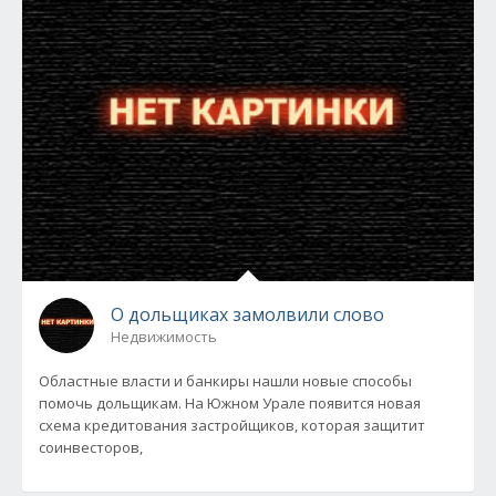
О дольщиках замолвили слово
Недвижимость
Областные власти и банкиры нашли новые способы
помочь дольщикам. На Южном Урале появится новая
схема кредитования застройщиков, которая защитит
соинвесторов,