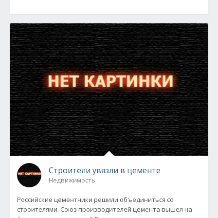
Строители увязли в цементе
Недвижимость
Российские цементники решили объединиться со
строителями. Союз производителей цемента вышел на