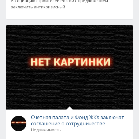
Ассоциацию строителей России с предложением
заключить антикризисный
Счетная палата и Фонд ЖКХ заключат
соглашение о сотрудничестве
Недвижимость