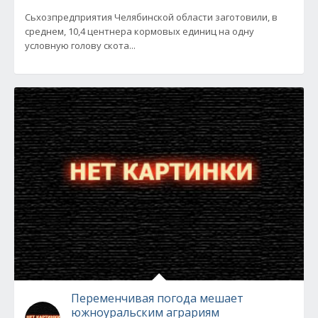
Сьхозпредприятия Челябинской области заготовили, в
среднем, 10,4 центнера кормовых единиц на одну
условную голову скота...
Переменчивая погода мешает
южноуральским аграриям