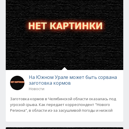
На Южном Урале может быть сорвана
заготовка кормов
Новости
Заготовка кормов в Челябинской области оказалась под
угрозой срыва. Как передает корреспондент "Нового
Региона", в области из-за засушливой погоды и низкой