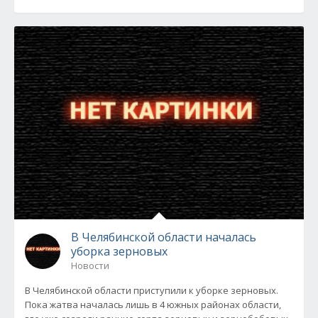
В Челябинской области началась
уборка зерновых
Новости
В Челябинской области приступили к уборке зерновых.
Пока жатва началась лишь в 4 южных районах области,