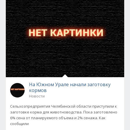
На Южном Урале начали заготовку
кормов
Новости
Сельхозпредприятия Челябинской области приступили к
заготовке корма для животноводства. Пока заготовлено
6% сена от планируемого объема и 2% сенажа. Как
сообщили