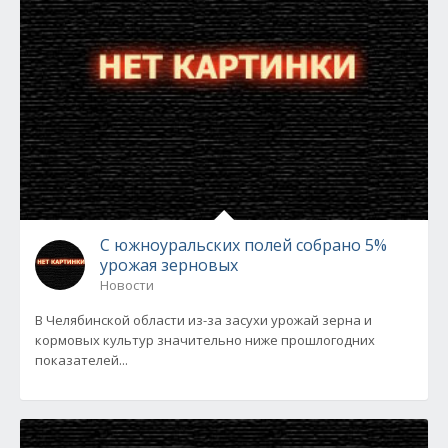
С южноуральских полей собрано 5%
урожая зерновых
Новости
В Челябинской области из-за засухи урожай зерна и
кормовых культур значительно ниже прошлогодних
показателей...