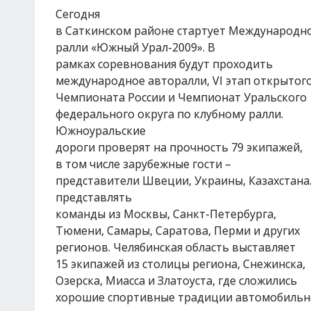
Сегодня
в Саткинском районе стартует Международн
ралли «Южный Урал-2009». В
рамках соревнования будут проходить
международное авторалли, VI этап открытог
Чемпионата России и Чемпионат Уральского
федерального округа по клубному ралли.
Южноуральские
дороги проверят на прочность 79 экипажей,
в том числе зарубежные гости –
представители Швеции, Украины, Казахстана.
представлять
команды из Москвы, Санкт-Петербурга,
Тюмени, Самары, Саратова, Перми и других
регионов. Челябинская область выставляет
15 экипажей из столицы региона, Снежинска,
Озерска, Миасса и Златоуста, где сложились
хорошие спортивные традиции автомобильн