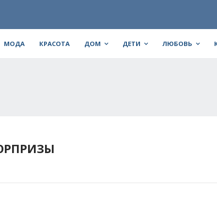
МОДА
КРАСОТА
ДОМ
ДЕТИ
ЛЮБОВЬ
СЮРПРИЗЫ