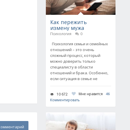
Как пережить
измену мужа
Психология
0
Психология семьи и семейных
отношений – это очень
сложный процесс, который
можно доверить только
специалисту в области
отношений и брака. Особенно,
если ситуация в семье не
Мне нравится
46
10 672
Комментировать
комментарий