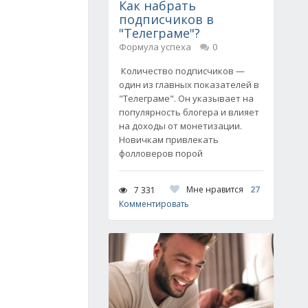
Как набрать
подписчиков в
"Телеграме"?
Формула успеха
0
Количество подписчиков —
один из главных показателей в
"Телеграме". Он указывает на
популярность блогера и влияет
на доходы от монетизации.
Новичкам привлекать
фолловеров порой
Мне нравится
27
7 331
Комментировать