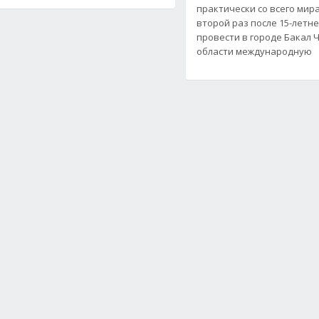
практически со всего мира
второй раз после 15-летн
провести в городе Бакал 
области международную