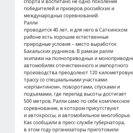
спорта и воспитано не одно поколение
победителей и призеров российских и
международных соревнований.
Ралли
проводится 40 лет, и для него в Саткинском
районе есть хорошие естественные
природные условия – место выработок
Бакальских рудников. В рамках ралли
экипажи на полноприводных и моноприводн
автомобилях отечественного и импортного
производства преодолеют 120 километрову
трассу со специальными участками:
«серпантином», поворотами, спусками и
подъемами, где перепад высоты достигает
500 метров. Ралли само по себе комплексное
соревнование, в котором присутствуют
и автокроссы, и автомобильное многоборье.
Как сообщили в пресс-службе губернатора,
в этом году организаторы приготовили