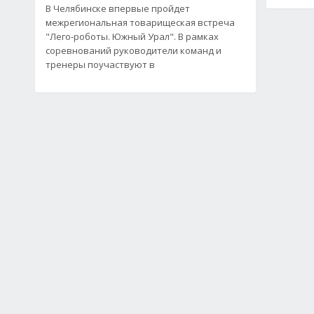
В Челябинске впервые пройдет
межрегиональная товарищеская встреча
"Лего-роботы. Южный Урал". В рамках
соревнований руководители команд и
тренеры поучаствуют в