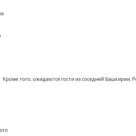
ое
о
 Кроме того, ожидаются гости из соседней Башкирии. Р
ого