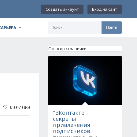
Создать аккаунт
Вход на сайт
КАРЬЕРА
Найти
Спонсор странички:
В закладки
"ВКонтакте":
секреты
привлечения
подписчиков