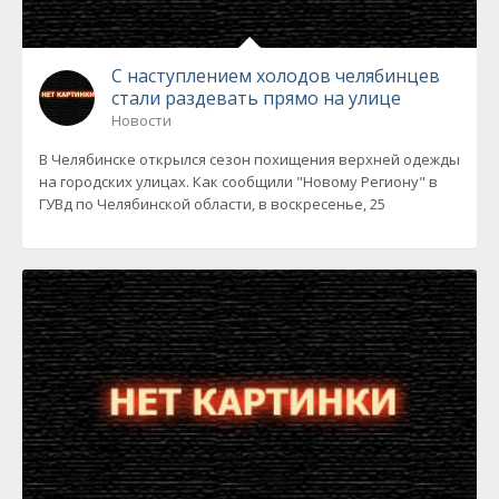
С наступлением холодов челябинцев
стали раздевать прямо на улице
Новости
В Челябинске открылся сезон похищения верхней одежды
на городских улицах. Как сообщили "Новому Региону" в
ГУВд по Челябинской области, в воскресенье, 25