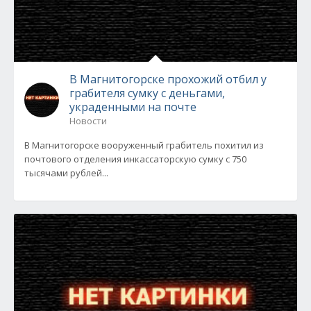
В Магнитогорске прохожий отбил у
грабителя сумку с деньгами,
украденными на почте
Новости
В Магнитогорске вооруженный грабитель похитил из
почтового отделения инкассаторскую сумку с 750
тысячами рублей...