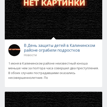
В День защиты детей в Калининском
районе ограбили подростков
Новости
1 июня в Калининском районе неизвестный юноша
меньше чем за полтора часа совершил два преступления.
В обоих случаях пострадавшими оказались
несовершеннолетние. По