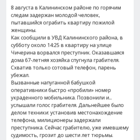
8 августа в Калининском районе по горячим
следам задержан молодой человек,
пытавшийся ограбить квартиру пожилой
женщины.
Как сообщили в УВД Калининского района, в
субботу около 14:25 в квартиру на улице
Чичерина ворвался преступник. Оказавшаяся
дома 67-летняя хозяйка спугнула грабителя.
Схватив только сотовый телефон, парень
убежал.
Вызванные напуганной бабушкой
оперативники быстро «пробили» номер
украденного мобильника. Позвонили и...
услышали голос грабителя. Дальнейшее было
делом техники: установив местонахождение
телефона, милиционеры задержали
преступника. Сейчас грабителю, уже имевшему
судимость, грозит до шести лет тюрьмы.