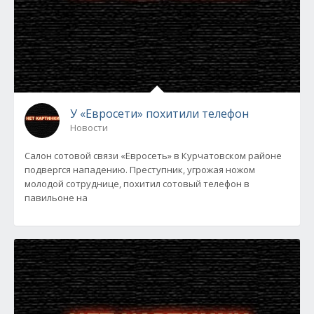
У «Евросети» похитили телефон
Новости
Салон сотовой связи «Евросеть» в Курчатовском районе
подвергся нападению. Преступник, угрожая ножом
молодой сотруднице, похитил сотовый телефон в
павильоне на