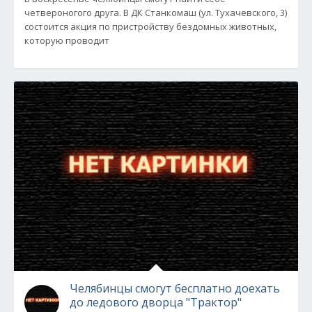
четвероногого друга. В ДК Станкомаш (ул. Тухачевского, 3)
состоится акция по пристройству бездомных животных,
которую проводит
Челябинцы смогут бесплатно доехать
до ледового дворца "Трактор"