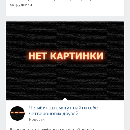
сотрудники
Челябинцы смогут найти себе
четвероногих друзей
Новости
В воскресенье челябинцы смогут найти себе