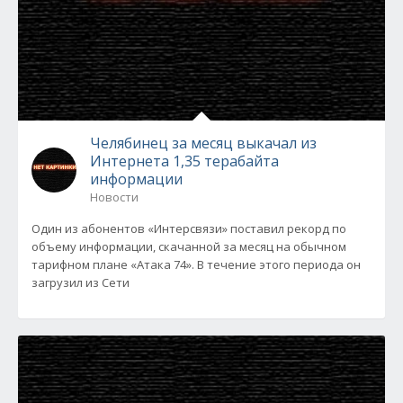
Челябинец за месяц выкачал из
Интернета 1,35 терабайта
информации
Новости
Один из абонентов «Интерсвязи» поставил рекорд по
объему информации, скачанной за месяц на обычном
тарифном плане «Атака 74». В течение этого периода он
загрузил из Сети