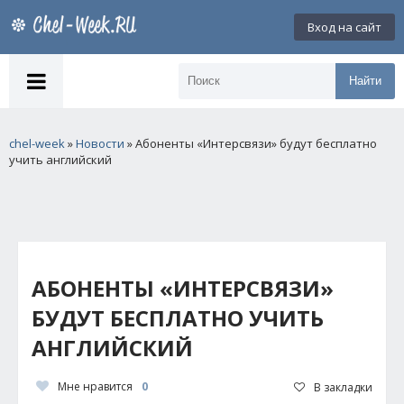
Вход на сайт
Найти
chel-week
»
Новости
» Абоненты «Интерсвязи» будут бесплатно
учить английский
АБОНЕНТЫ «ИНТЕРСВЯЗИ»
БУДУТ БЕСПЛАТНО УЧИТЬ
АНГЛИЙСКИЙ
Мне нравится
0
В закладки