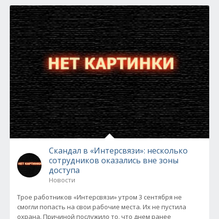
Скандал в «Интерсвязи»: несколько
сотрудников оказались вне зоны
доступа
Новости
Трое работников «Интерсвязи» утром 3 сентября не
смогли попасть на свои рабочие места. Их не пустила
охрана. Причиной послужило то, что днем ранее