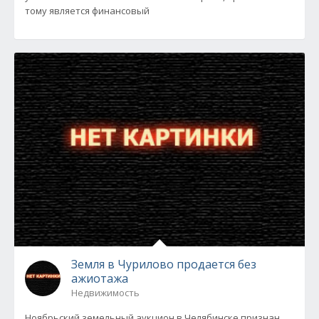
тому является финансовый
Земля в Чурилово продается без
ажиотажа
Недвижимость
Ноябрьский земельный аукцион в Челябинске признан