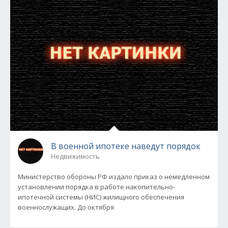
В военной ипотеке наведут порядок
Недвижимость
Министерство обороны РФ издало приказ о немедленном
установлении порядка в работе накопительно-
ипотечной системы (НИС) жилищного обеспечения
военнослужащих. До октября