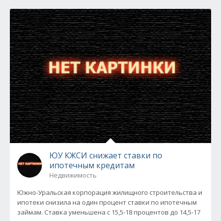
ЮУ КЖСИ снижает ставки по
ипотечным кредитам
Недвижимость
Южно-Уральская корпорация жилищного строительства и
ипотеки снизила на один процент ставки по ипотечным
займам. Ставка уменьшена с 15,5-18 процентов до 14,5-17