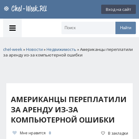
Вход на сайт
Найти
chel-week
»
Новости
»
Недвижимость
» Американцы переплатили
за аренду из-за компьютерной ошибки
АМЕРИКАНЦЫ ПЕРЕПЛАТИЛИ
ЗА АРЕНДУ ИЗ-ЗА
КОМПЬЮТЕРНОЙ ОШИБКИ
Мне нравится
0
В закладки