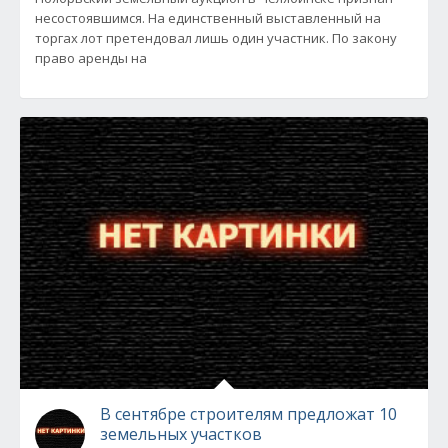
несостоявшимся. На единственный выставленный на
торгах лот претендовал лишь один участник. По закону
право аренды на
В сентябре строителям предложат 10
земельных участков