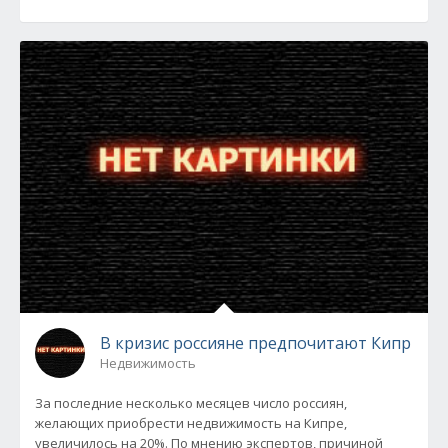
В кризис россияне предпочитают Кипр
Недвижимость
За последние несколько месяцев число россиян,
желающих приобрести недвижимость на Кипре,
увеличилось на 20%. По мнению экспертов, причиной