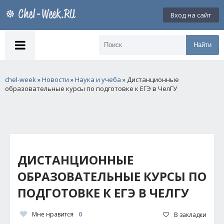
Вход на сайт
Найти
chel-week
»
Новости
»
Наука и учеба
» Дистанционные
образовательные курсы по подготовке к ЕГЭ в ЧелГУ
ДИСТАНЦИОННЫЕ
ОБРАЗОВАТЕЛЬНЫЕ КУРСЫ ПО
ПОДГОТОВКЕ К ЕГЭ В ЧЕЛГУ
Мне нравится
0
В закладки