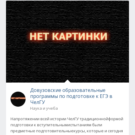
Довузовские образовательные
программы по подготовке к ЕГЭ в
ЧелГУ
Наука и учеба
Напротяжении всей истории ЧелГУ традиционнойформой
подготовки к вступительнымиспытаниям были
предметные подготовительныекурсы, которые и сегодня