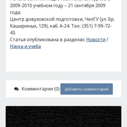
2009-2010 учебном году – 21 сентября 2009
года.
Центр довузовской подготовки, ЧелГУ (ул. Бр.
Кашириных, 129), каб. А-24. Тел.: (351) 7-99-72-
43.
Статья опубликована в разделах:
Новости
/
Наука и учеба
Комментарии (0)
Добавить комментарий