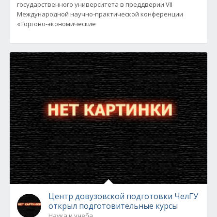
государственного университета в преддверии VII
Международной научно-практической конференции
«Торгово-экономические
Центр довузовской подготовки ЧелГУ
открыл подготовительные курсы
Наука и учеба