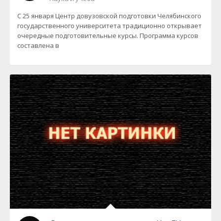
С 25 января Центр довузовской подготовки Челябинского
государственного университета традиционно открывает
очередные подготовительные курсы. Программа курсов
составлена в