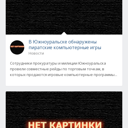
В Южноуральске обнаружены
пиратские компьютерные игры
Новости
Сотрудники прокуратуры и милиции Южноуральска
провели совместные рейды по торговым точкам, в
которых продаются игровые компьютерные программы...