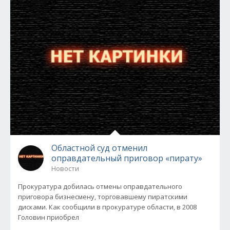
Областной суд отменил
оправдательный приговор «пирату»
Новости
Прокуратура добилась отмены оправдательного
приговора бизнесмену, торговавшему пиратскими
дисками. Как сообщили в прокуратуре области, в 2008
Головин приобрел