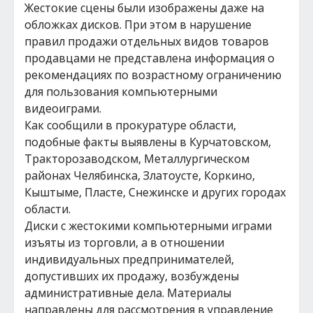
Жестокие сцены были изображены даже на
обложках дисков. При этом в нарушение
правил продажи отдельных видов товаров
продавцами не представлена информация о
рекомендациях по возрастному ограничению
для пользования компьютерными
видеоиграми.
Как сообщили в прокуратуре области,
подобные факты выявлены в Курчатовском,
Тракторозаводском, Металлургическом
районах Челябинска, Златоусте, Коркино,
Кыштыме, Пласте, Снежинске и других городах
области.
Диски с жестокими компьютерными играми
изъяты из торговли, а в отношении
индивидуальных предпринимателей,
допустивших их продажу, возбуждены
административные дела. Материалы
направлены для рассмотрения в управление