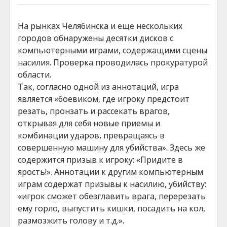
На рынках Челябинска и еще нескольких
городов обнаружены десятки дисков с
компьютерными играми, содержащими сцены
насилия. Проверка проводилась прокуратурой
области.
Так, согласно одной из аннотаций, игра
является «боевиком, где игроку предстоит
резать, пронзать и рассекать врагов,
открывая для себя новые приемы и
комбинации ударов, превращаясь в
совершенную машину для убийства». Здесь же
содержится призыв к игроку: «Придите в
ярость!». Аннотации к другим компьютерным
играм содержат призывы к насилию, убийству:
«игрок сможет обезглавить врага, перерезать
ему горло, выпустить кишки, посадить на кол,
размозжить голову и т.д.».