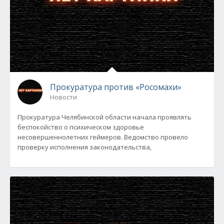
Прокуратура против «Росомахи»
Новости
Прокуратура Челябинской области начала проявлять
беспокойство о психическом здоровье
несовершеннолетних геймеров. Ведомство провело
проверку исполнения законодательства,