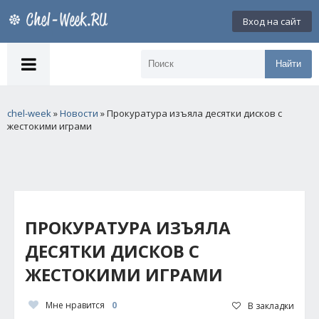
Вход на сайт
Найти
chel-week
»
Новости
» Прокуратура изъяла десятки дисков с
жестокими играми
ПРОКУРАТУРА ИЗЪЯЛА
ДЕСЯТКИ ДИСКОВ С
ЖЕСТОКИМИ ИГРАМИ
Мне нравится
0
В закладки