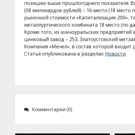
позицию выше прошлогоднего показателя. В
(58 миллиардов рублей) – 16 место (18 место
рыночной стоимости «Капитализация-200», т
металлургического комбината 18 место (по да
Кроме того, из южноуральских предприятий в
цинковый завод – 253, Златоустовский метзав
Компания «Мечел», в состав которой входит 
Статья опубликована в разделах:
Новости
Комментарии (0)