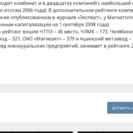
ходит комбинат и в двадцатку компаний с наибольшей
 по итогам 2006 года). В дополнительном рейтинге комп
акже опубликованном в журнале «Эксперт», у Магнитог
нным капитализации на 1 сентября 2008 года).
 рейтинг вошли ЧТПЗ – 45 место, ЧЭМК – 173, Челябинс
од – 321, ОАО «Магнезит» – 379 и Ашинский метзавод – 
ряд южноуральских предприятий, занимает в рейтинге 2
Добавить 