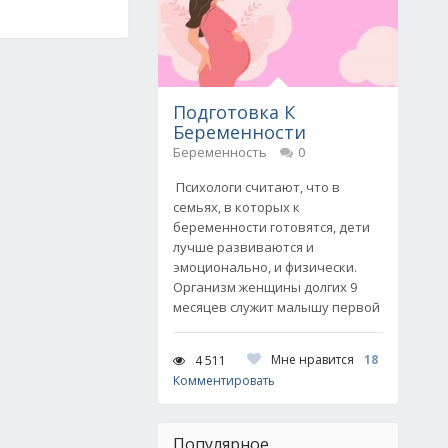
Подготовка К
Беременности
Беременность
0
Психологи считают, что в
семьях, в которых к
беременности готовятся, дети
лучше развиваются и
эмоционально, и физически.
Организм женщины долгих 9
месяцев служит малышу первой
Мне нравится
18
4 511
Комментировать
Популярное