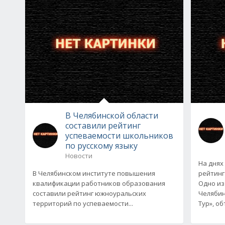
В Челябинской области
составили рейтинг
успеваемости школьников
по русскому языку
Новости
На днях
В Челябинском институте повышения
рейтинг
квалификации работников образования
Одно из
составили рейтинг южноуральских
Челябин
территорий по успеваемости...
Тур», о