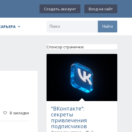
Создать аккаунт
Вход на сайт
КАРЬЕРА
Найти
Спонсор странички:
"ВКонтакте":
В закладки
секреты
привлечения
подписчиков