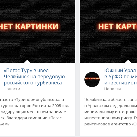
«Пегас Тур» вывел
Южный Урал 
Челябинск на передовую
в УрФО по м
российского турбизнеса
инвестицион
Новости
Новости
 газета «Туринфо» опубликовала
Челябинская область заня
 туроператоров России за 2008 год.
в Уральском федеральном
 лидирующих мест в нем занимает
минимальному интеграль
ск, благодаря компании «Пегас
инвестиционному риску. 
бъемы
рейтинговое агентство «Э