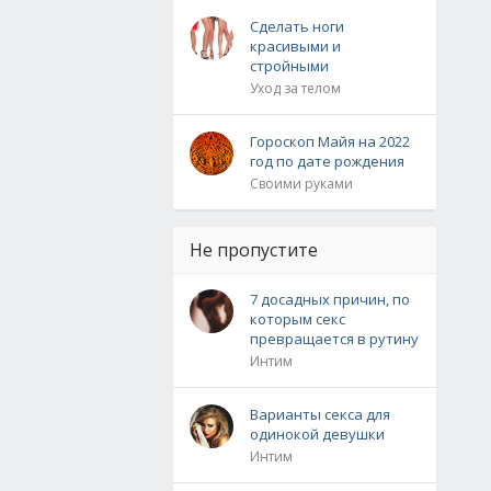
Сделать ноги
красивыми и
стройными
Уход за телом
Гороскоп Майя на 2022
год по дате рождения
Своими руками
Не пропустите
7 досадных причин, по
которым секс
превращается в рутину
Интим
Варианты секса для
одинокой девушки
Интим