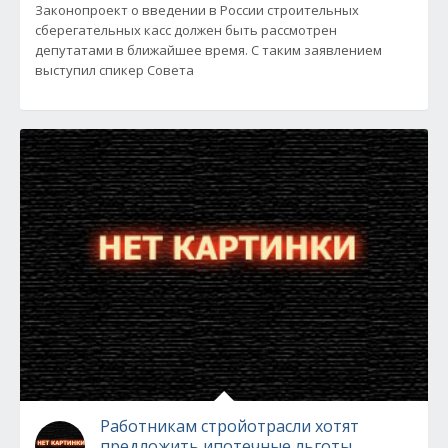
Законопроект о введении в России строительных
сберегательных касс должен быть рассмотрен
депутатами в ближайшее время. С таким заявлением
выступил спикер Совета
Работникам стройотрасли хотят
предложить ипотечные льготы