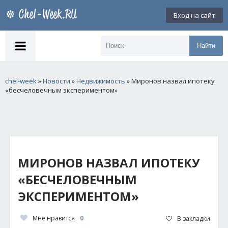
Вход на сайт
Найти
chel-week
»
Новости
»
Недвижимость
» Миронов назвал ипотеку
«бесчеловечным экспериментом»
МИРОНОВ НАЗВАЛ ИПОТЕКУ
«БЕСЧЕЛОВЕЧНЫМ
ЭКСПЕРИМЕНТОМ»
Мне нравится
0
В закладки