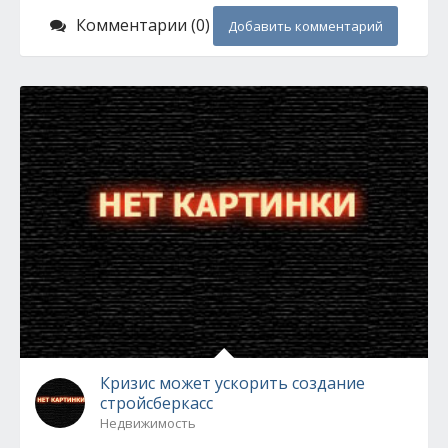
Комментарии (0)
Добавить комментарий
Кризис может ускорить создание
стройсберкасс
Недвижимость