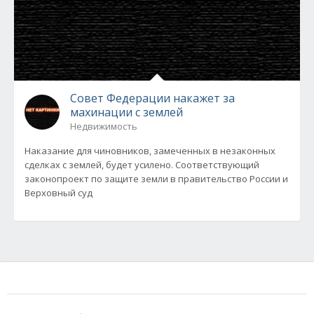
Совет Федерации накажет за
махинации с землей
Недвижимость
Наказание для чиновников, замеченных в незаконных
сделках с землей, будет усилено. Соответствующий
законопроект по защите земли в правительство России и
Верховный суд