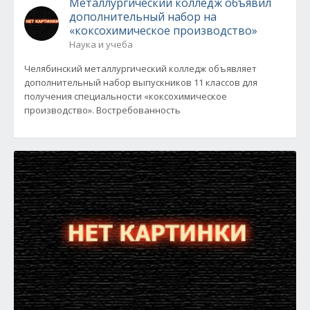
Металлургический колледж объявил
дополнительный набор на
«коксохимическое производство»
Наука и учеба
Челябинский металлургический колледж объявляет
дополнительный набор выпускников 11 классов для
получения специальности «коксохимическое
производство». Востребованность