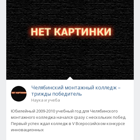
Челябинский монтажный колледж –
трижды победитель
Наука и учеба
Юбилейный 2009-2010 учебный год для Челябинского
монтажного колледжа начался сразу с нескольких побед.
Первый успех ждал колледж в V Всероссийском конкурсе
инновационных