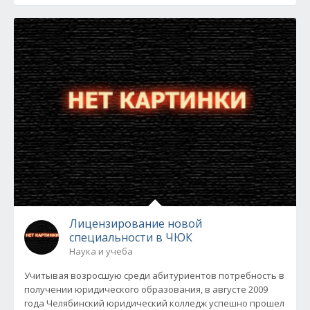
Лицензирование новой
специальности в ЧЮК
Наука и учеба
Учитывая возросшую среди абитуриентов потребность в
получении юридического образования, в августе 2009
года Челябинский юридический колледж успешно прошел