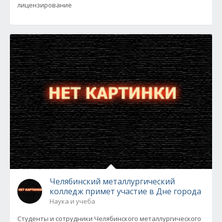
лицензирование
Челябинский металлургический
колледж примет участие в Дне города
Наука и учеба
Студенты и сотрудники Челябинского металлургического