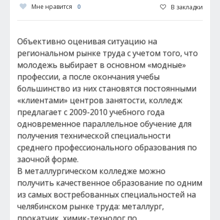
Мне нравится
0
В закладки
Объективно оценивая ситуацию на
региональном рынке труда с учетом того, что
молодежь выбирает в основном «модные»
профессии, а после окончания учебы
большинство из них становятся постоянными
«клиентами» центров занятости, колледж
предлагает с 2009-2010 учебного года
одновременное параллельное обучение для
получения технической специальности
среднего профессионального образования по
заочной форме.
В металлургическом колледже можно
получить качественное образование по одним
из самых востребованных специальностей на
челябинском рынке труда: металлург,
прокатчик, химик-технолог по