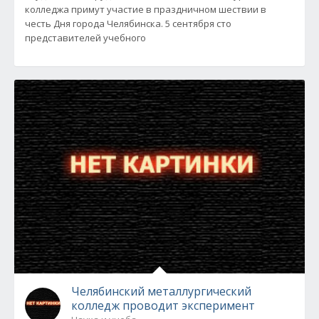
колледжа примут участие в праздничном шествии в
честь Дня города Челябинска. 5 сентября сто
представителей учебного
Челябинский металлургический
колледж проводит эксперимент