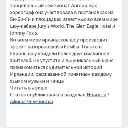
танцевальный чемпионат Англии. Как
хореограф она участвовала в постановках на
Би-Би-Си и площадках известных во всем мире
шоу-кабаре Jury's World, The Glen Eagle Hotel и
Johnny Fox's.
Во всем мире ирландское шоу производит
эффект разорвавшейся бомбы. Только в
Европе шоу увидели более двух миллионов
зрителей. Не упустите и вы уникальный шанс
познакомиться с удивительной историй
Ирландии, рассказанной понятным каждому
языком музыки и танца.
Читать в афише
Статья опубликована в разделах:
Новости
/
Афиша Челябинска