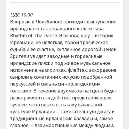
ЦДС 19:00
Впервые в Челябинске проходит выступление
ирландского танцевального коллектива
Rhythm of The Dance. В основе шоу – история
Ирландии, ее нелегкая, порой трагическая
судьба и ее счастье, купленное дорогой ценой.
Зрители увидят заводные и горделивые
ирландские пляски под живое музыкальное
исполнение на скрипках, флейтах, аккордеоне,
свирели в сочетании с искусно подобранной
перкуссией и сильными «ирландскими»
голосами. В течение двух часов на сцене будет
разворачиваться действо, представляющее
лучшее, что только есть в музыкальной
культуре Ирландии – зажигательную джигу и
традиционные ирландские баллады и, самое
главное, – взаимоотношения между людьми.