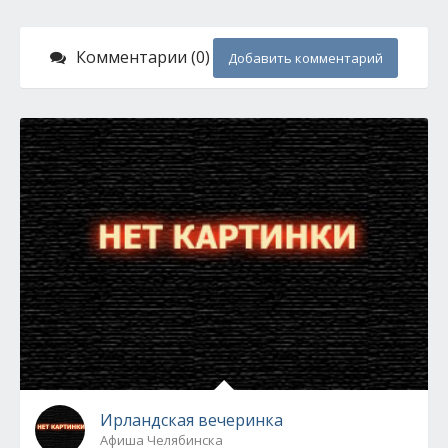
Комментарии (0)
Добавить комментарий
Ирландская вечеринка
Афиша Челябинска