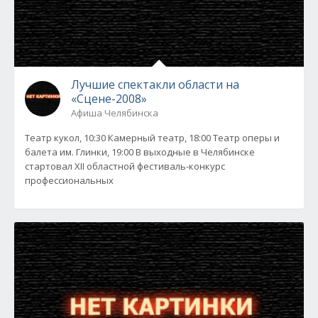
Лучшие спектакли области на
«Сцене-2008»
Афиша Челябинска
Театр кукол, 10:30 Камерный театр, 18:00 Театр оперы и
балета им. Глинки, 19:00 В выходные в Челябинске
стартовал XII областной фестиваль-конкурс
профессиональных