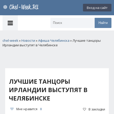
Вход на сайт
Найти
chel-week
»
Новости
»
Афиша Челябинска
» Лучшие танцоры
Ирландии выступят в Челябинске
ЛУЧШИЕ ТАНЦОРЫ
ИРЛАНДИИ ВЫСТУПЯТ В
ЧЕЛЯБИНСКЕ
Мне нравится
0
В закладки