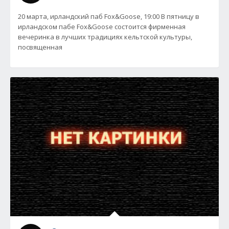
20 марта, ирландский паб Fox&Goose, 19:00 В пятницу в
ирландском пабе Fox&Goose состоится фирменная
вечеринка в лучших традициях кельтской культуры,
посвященная