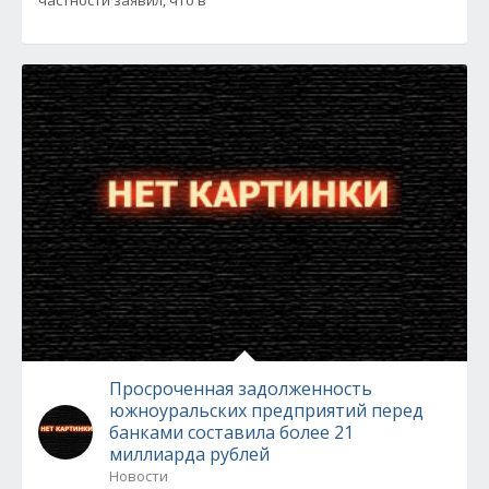
частности заявил, что в
Просроченная задолженность
южноуральских предприятий перед
банками составила более 21
миллиарда рублей
Новости