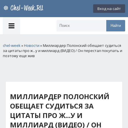
Вход на сайт
Найти
chel-week
»
Новости
» Миллиардер Полонский обещает судиться
за цитаты про ж...у и миллиард (ВИДЕО) / Он перестал покупать и
поэтому еще жив
МИЛЛИАРДЕР ПОЛОНСКИЙ
ОБЕЩАЕТ СУДИТЬСЯ ЗА
ЦИТАТЫ ПРО Ж...У И
МИЛЛИАРД (ВИДЕО) / ОН