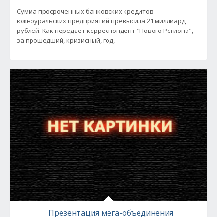
Сумма просроченных банковских кредитов
южноуральских предприятий превысила 21 миллиард
рублей. Как передает корреспондент "Нового Региона",
за прошедший, кризисный, год,
Презентация мега-объединения