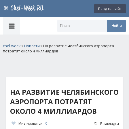
Вход на сайт
Найти
chel-week
»
Новости
» На развитие челябинского аэропорта
потратят около 4 миллиардов
НА РАЗВИТИЕ ЧЕЛЯБИНСКОГО
АЭРОПОРТА ПОТРАТЯТ
ОКОЛО 4 МИЛЛИАРДОВ
Мне нравится
0
В закладки