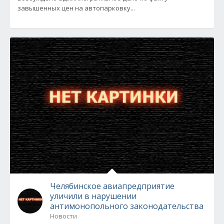
завышенных цен на автопарковку...
Челябинское авиапредприятие
уличили в нарушении
антимонопольного законодательства
Новости