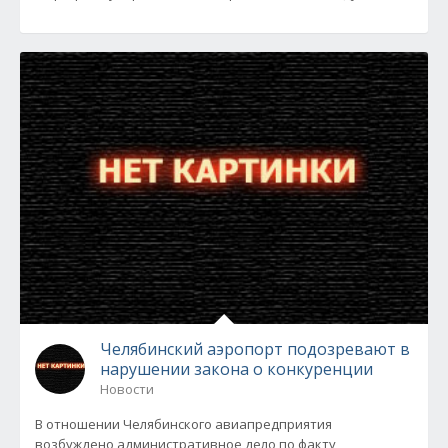
Челябинский аэропорт подозревают в
нарушении закона о конкуренции
Новости
В отношении Челябинского авиапредприятия
возбуждено административное дело по факту