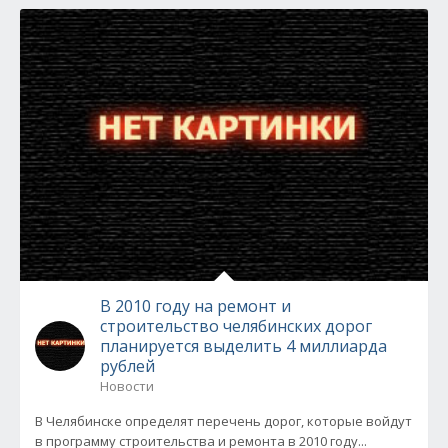
В 2010 году на ремонт и
строительство челябинских дорог
планируется выделить 4 миллиарда
рублей
Новости
В Челябинске определят перечень дорог, которые войдут
в программу строительства и ремонта в 2010 году...