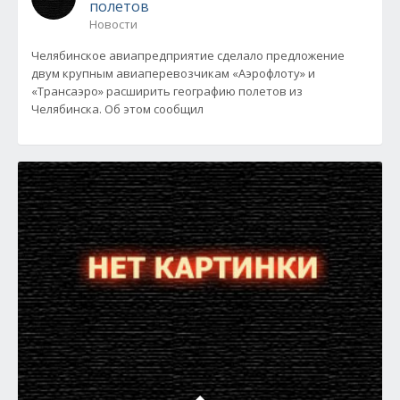
полетов
Новости
Челябинское авиапредприятие сделало предложение
двум крупным авиаперевозчикам «Аэрофлоту» и
«Трансаэро» расширить географию полетов из
Челябинска. Об этом сообщил