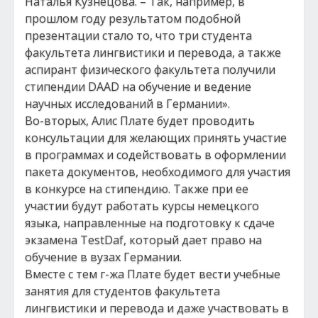
Наталья Кузнецова. – Так, например, в
прошлом году результатом подобной
презентации стало то, что три студента
факультета лингвистики и перевода, а также
аспирант физического факультета получили
стипендии DAAD на обучение и ведение
научных исследований в Германии».
Во-вторых, Алис Плате будет проводить
консультации для желающих принять участие
в программах и содействовать в оформлении
пакета документов, необходимого для участия
в конкурсе на стипендию. Также при ее
участии будут работать курсы немецкого
языка, направленные на подготовку к сдаче
экзамена TestDaf, который дает право на
обучение в вузах Германии.
Вместе с тем г-жа Плате будет вести учебные
занятия для студентов факультета
лингвистики и перевода и даже участвовать в