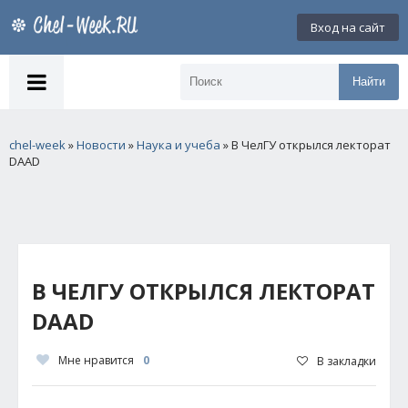
Вход на сайт
Найти
chel-week
»
Новости
»
Наука и учеба
» В ЧелГУ открылся лекторат
DAAD
В ЧЕЛГУ ОТКРЫЛСЯ ЛЕКТОРАТ
DAAD
Мне нравится
0
В закладки