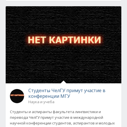
Студенты ЧелГУ примут участие в
конференции МГУ
Наука и учеба
Студенты и аспиранты факультета лингвистики и
перевода ЧелГУ примут участие в международной
научной конференции студентов, аспирантов и молодых