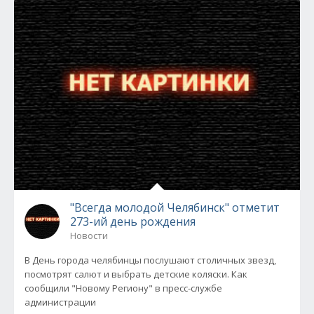
"Всегда молодой Челябинск" отметит
273-ий день рождения
Новости
В День города челябинцы послушают столичных звезд,
посмотрят салют и выбрать детские коляски. Как
сообщили "Новому Региону" в пресс-службе
администрации