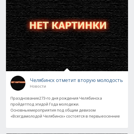
Челябинск отметит вторую молодость
Новости
Празднование273-го дня рождения Челябинска
пройдетпод эгидой Года молодежи.
Основныемероприятия под общим девизом
«Всегдамолодой Челябинск» состоятся в первыеосенние