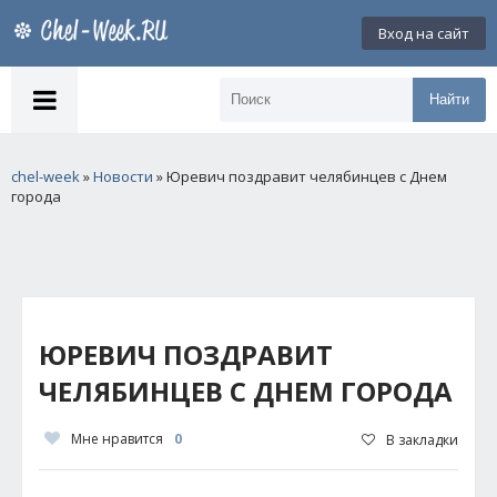
Вход на сайт
Найти
chel-week
»
Новости
» Юревич поздравит челябинцев с Днем
города
ЮРЕВИЧ ПОЗДРАВИТ
ЧЕЛЯБИНЦЕВ С ДНЕМ ГОРОДА
Мне нравится
0
В закладки