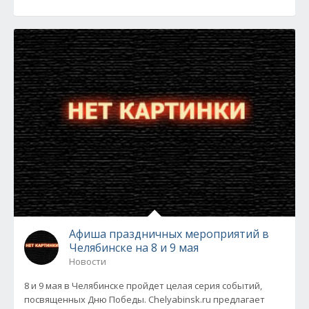
Афиша праздничных мероприятий в
Челябинске на 8 и 9 мая
Новости
8 и 9 мая в Челябинске пройдет целая серия событий,
посвященных Дню Победы. Chelyabinsk.ru предлагает