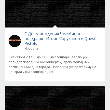
С Днем рождения Челябинск
поздравят Игорь Саруханов и Quest
Pistols
Новости
5 сентября с 17:00 до 21:30 на площади Революции
пройдет праздничный концерт «Дорогу молодым!»,
посвященный Дню города. Праздничную программу на
центральной площадке Дня