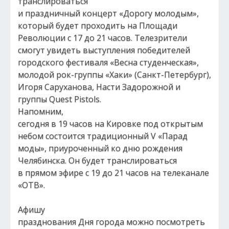
транслироваться
и праздничный концерт «Дорогу молодым»,
который будет проходить на Площади
Революции с 17 до 21 часов. Телезрители
смогут увидеть выступления победителей
городского фестиваля «Весна студенческая»,
молодой рок-группы «Хаки» (Санкт-Петербург),
Игоря Саруханова, Насти Задорожной и
группы Quest Pistols.
Напомним,
сегодня в 19 часов на Кировке под открытым
небом состоится традиционный V «Парад
моды», приуроченный ко дню рождения
Челябинска. Он будет транслироваться
в прямом эфире с 19 до 21 часов на телеканале
«ОТВ».
Афишу
празднования Дня города можно посмотреть