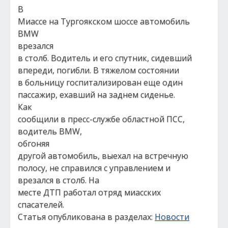
В
Миассе на Тургоякском шоссе автомобиль
BMW
врезался
в столб. Водитель и его спутник, сидевший
впереди, погибли. В тяжелом состоянии
в больницу госпитализирован еще один
пассажир, ехавший на заднем сиденье.
Как
сообщили в пресс-службе областной ПСС,
водитель BMW,
обгоняя
другой автомобиль, выехал на встречную
полосу, не справился с управлением и
врезался в столб. На
месте ДТП работал отряд миасских
спасателей.
Статья опубликована в разделах:
Новости