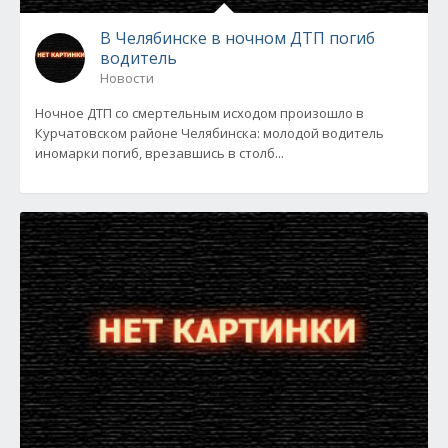
В Челябинске в ночном ДТП погиб
водитель
Новости
Ночное ДТП со смертельным исходом произошло в
Курчатовском районе Челябинска: молодой водитель
иномарки погиб, врезавшись в столб...