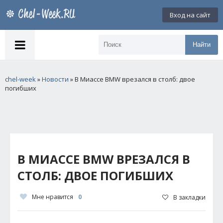
Вход на сайт
Найти
chel-week
»
Новости
» В Миассе BMW врезался в столб: двое
погибших
В МИАССЕ BMW ВРЕЗАЛСЯ В
СТОЛБ: ДВОЕ ПОГИБШИХ
Мне нравится
0
В закладки