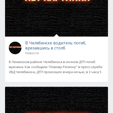
В Челябинске водитель погиб,
врезавшись в столб
Новости
В Ленинском районе Челябинска в ночном ДТП погиб
мужчина. Как сообщили "Новому Региону" в пресс-службе
УВД Челябинска, ДТП произошло вчера ночью, в 3 часа 5