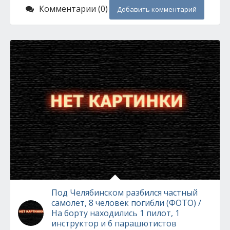
Комментарии (0)
Добавить комментарий
Под Челябинском разбился частный
самолет, 8 человек погибли (ФОТО) /
На борту находились 1 пилот, 1
инструктор и 6 парашютистов