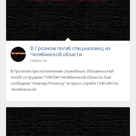
В Грозном погиб спецназовец из
Челябинской области
Новости
В Грозном при исполнении служебных обязанностей
погиб сотрудник ГУФСИН Челябинской области. Как
сообщили "Новому Региону" в пресс-службе ГУФСИН по
Челябинской