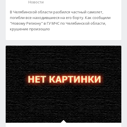
Новости
В Челябинской области разбился частный самолет,
погибли все находившиеся на его борту. Как сообщили
"Новому Региону" в ГУ МЧС по Челябинской области,
крушение произошло