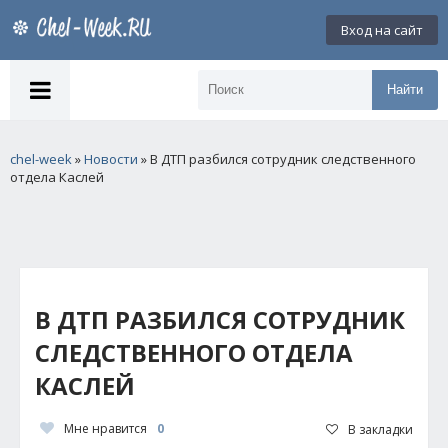
Вход на сайт
Найти
chel-week
»
Новости
» В ДТП разбился сотрудник следственного
отдела Каслей
В ДТП РАЗБИЛСЯ СОТРУДНИК
СЛЕДСТВЕННОГО ОТДЕЛА
КАСЛЕЙ
Мне нравится
0
В закладки