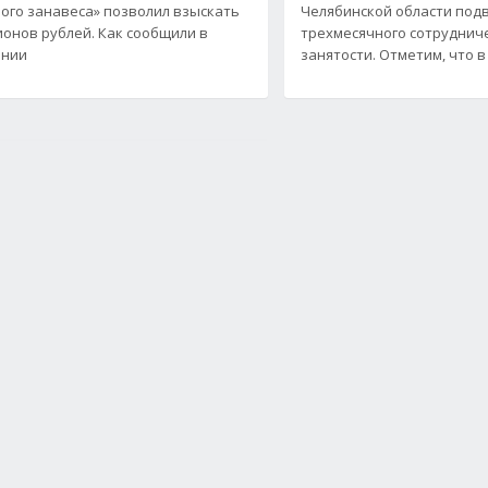
ого занавеса» позволил взыскать
Челябинской области подв
ионов рублей. Как сообщили в
трехмесячного сотрудниче
ении
занятости. Отметим, что в