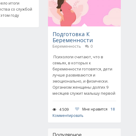
ело итоги
ства со службой
 этом году
Подготовка К
Беременности
Беременность
0
Психологи считают, что в
семьях, в которых к
беременности готовятся, дети
лучше развиваются и
эмоционально, и физически.
Организм женщины долгих 9
месяцев служит малышу первой
Мне нравится
18
4 509
Комментировать
Популярное