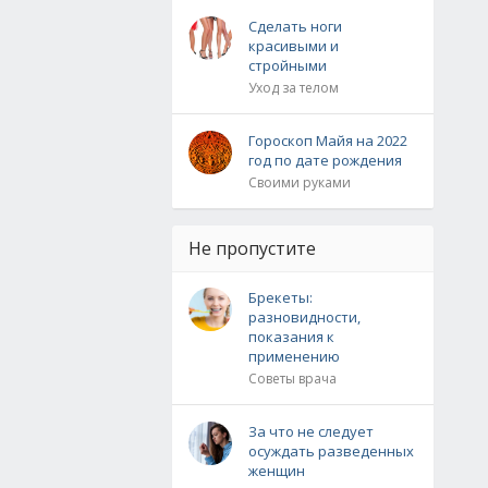
Сделать ноги
красивыми и
стройными
Уход за телом
Гороскоп Майя на 2022
год по дате рождения
Своими руками
Не пропустите
Брекеты:
разновидности,
показания к
применению
Советы врача
За что не следует
осуждать разведенных
женщин