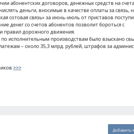
ичии абонентских договоров, денежных средств на счет
числять деньги, вносимые в качестве оплаты за связь, н
кая сотовая связь» за июнь-июль от приставов поступи
ание денег со счетов абонентов позволит бороться с
и правил дорожного движения.
П по исполнительным производствам было взыскано свы
латежам – около 35,3 млрд. рублей, штрафов за админ
ников
>>>
Добавить 