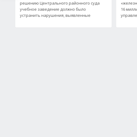
решению Центрального районного суда
«железн
учебное заведение должно было
16 милл
устранить нарушения, выявленные
управл