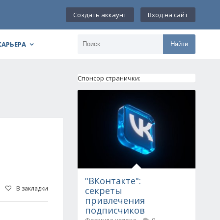
Создать аккаунт
Вход на сайт
КАРЬЕРА
Найти
Спонсор странички:
"ВКонтакте":
В закладки
секреты
привлечения
подписчиков