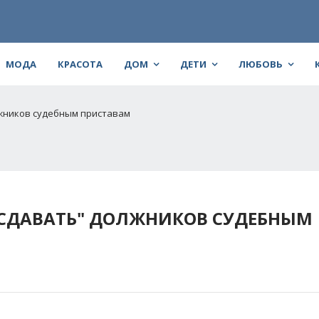
МОДА
КРАСОТА
ДОМ
ДЕТИ
ЛЮБОВЬ
лжников судебным приставам
"СДАВАТЬ" ДОЛЖНИКОВ СУДЕБНЫМ