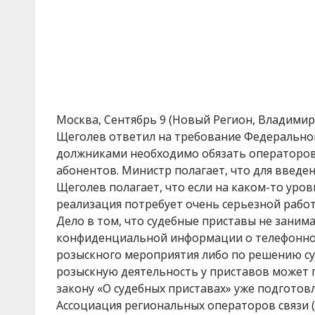
Москва, Сентябрь 9 (Новый Регион, Владими
Щеголев ответил на требование Федеральной 
должниками необходимо обязать операторов
абонентов. Министр полагает, что для введе
Щеголев полагает, что если на каком-то уров
реализация потребует очень серьезной рабо
Дело в том, что судебные приставы не зани
конфиденциальной информации о телефонном
розыскного мероприятия либо по решению су
розыскную деятельность у приставов может 
закону «О судебных приставах» уже подготов
Ассоциация региональных операторов связи 