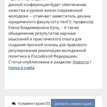
данной конференции будет обеспечение
качества и уровня жизни современной
молодежи, – отмечает заместитель декана
юридического факультета ЧелГУ, профессор
Елена Владимировна Кунц. – А также
объединение результатов научных
изысканий и практического опыта для
создания прочной основы для правового
регулирования реализации молодежной
политики в Российской Федерации».
Статья опубликована в разделах:
Новости
/
Наука и учеба
Комментарии (0)
Добавить комментарий