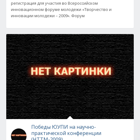
регистрация для участия во Всероссийском
инновационном форуме молодежи «Творчество и
инновации молодежи – 2009». Форум
Победы ЮУПИ на научно-
практической конференции
(НТТМ-2009)