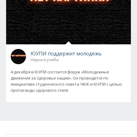
ЮУПИ поддержит молодежь
Наука и учеба
4 декабря в ЮУПИ состоится форум «Молодежные
движения за здоровье нации». Он проводится по
инициативе студенческого совета ЧЮК и ЮУПИ с целью
пропаганды здорового стиля