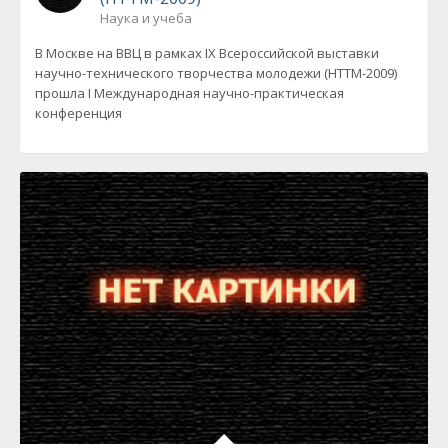
Наука и учеба
В Москве на ВВЦ в рамках IX Всероссийской выставки
научно-технического творчества молодежи (НТТМ-2009)
прошла I Международная научно-практическая
конференция