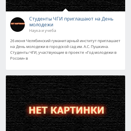
Студенты ЧГИ приглашают на День
молодежи
Наука и учеба
26 июня Челябинский гуманитарный институт приглашает
на День молодежи в городской сад им. А.С. Пушкина.
Студенты ЧГИ, участвующие в проекте «Год молодежи в
России» в