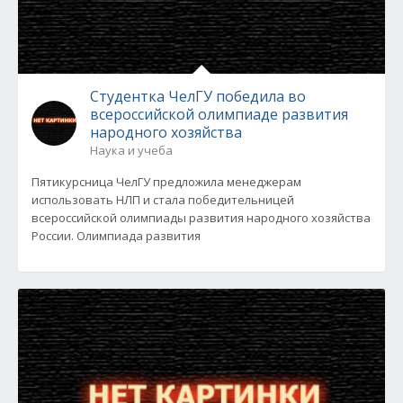
Студентка ЧелГУ победила во
всероссийской олимпиаде развития
народного хозяйства
Наука и учеба
Пятикурсница ЧелГУ предложила менеджерам
использовать НЛП и стала победительницей
всероссийской олимпиады развития народного хозяйства
России. Олимпиада развития