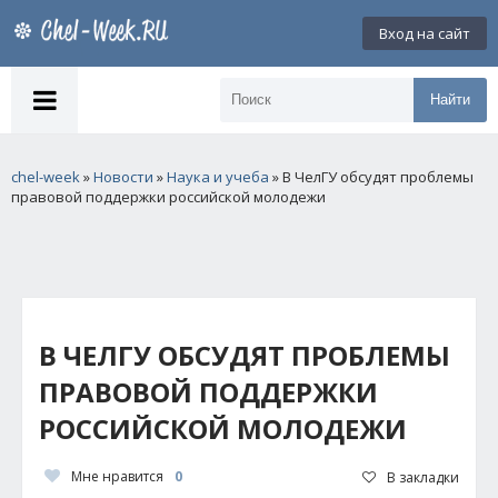
Вход на сайт
Найти
chel-week
»
Новости
»
Наука и учеба
» В ЧелГУ обсудят проблемы
правовой поддержки российской молодежи
В ЧЕЛГУ ОБСУДЯТ ПРОБЛЕМЫ
ПРАВОВОЙ ПОДДЕРЖКИ
РОССИЙСКОЙ МОЛОДЕЖИ
Мне нравится
0
В закладки