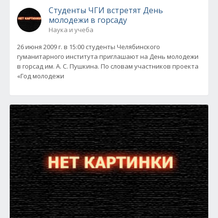
Студенты ЧГИ встретят День
молодежи в горсаду
Наука и учеба
26 июня 2009 г. в 15:00 студенты Челябинского
гуманитарного института приглашают на День молодежи
в горсад им. А. С. Пушкина. По словам участников проекта
«Год молодежи