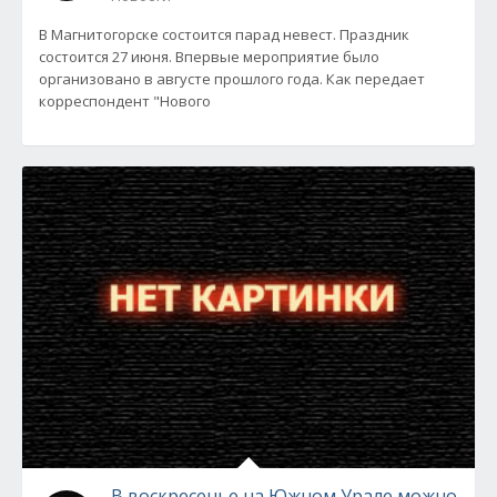
В Магнитогорске состоится парад невест. Праздник
состоится 27 июня. Впервые мероприятие было
организовано в августе прошлого года. Как передает
корреспондент "Нового
В воскресенье на Южном Урале можно