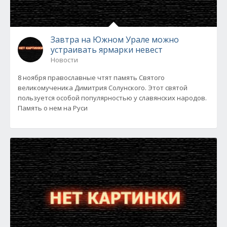
Завтра на Южном Урале можно
устраивать ярмарки невест
Новости
8 ноября православные чтят память Святого
великомученика Димитрия Солунского. Этот святой
пользуется особой популярностью у славянских народов.
Память о нем на Руси