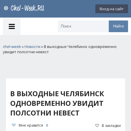
Вход на сайт
Найти
chel-week
»
Новости
» В выходные Челябинск одновременно
увидит полсотни невест
В ВЫХОДНЫЕ ЧЕЛЯБИНСК
ОДНОВРЕМЕННО УВИДИТ
ПОЛСОТНИ НЕВЕСТ
Мне нравится
0
В закладки