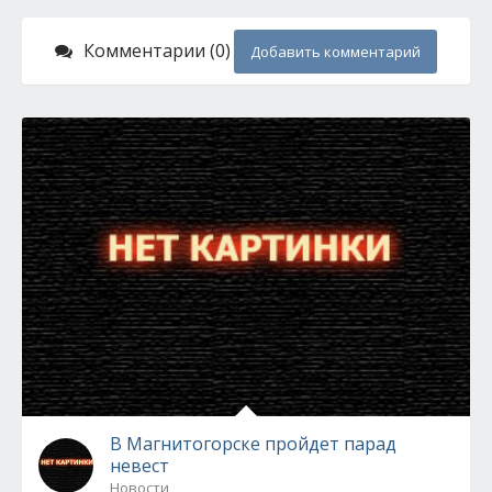
Комментарии (0)
Добавить комментарий
В Магнитогорске пройдет парад
невест
Новости