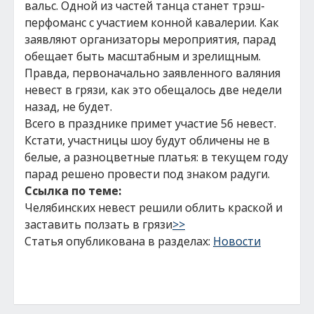
вальс. Одной из частей танца станет трэш-
перфоманс с участием конной кавалерии. Как
заявляют организаторы мероприятия, парад
обещает быть масштабным и зрелищным.
Правда, первоначально заявленного валяния
невест в грязи, как это обещалось две недели
назад, не будет.
Всего в празднике примет участие 56 невест.
Кстати, участницы шоу будут обличены не в
белые, а разноцветные платья: в текущем году
парад решено провести под знаком радуги.
Ссылка по теме:
Челябинских невест решили облить краской и
заставить ползать в грязи
>>
Статья опубликована в разделах:
Новости