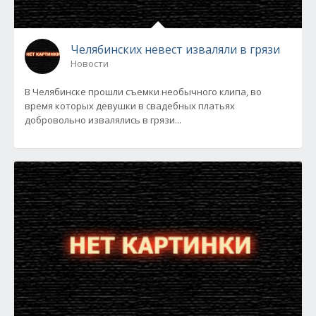
Челябинских невест изваляли в грязи
Новости
В Челябинске прошли съемки необычного клипа, во
время которых девушки в свадебных платьях
добровольно извалялись в грязи...