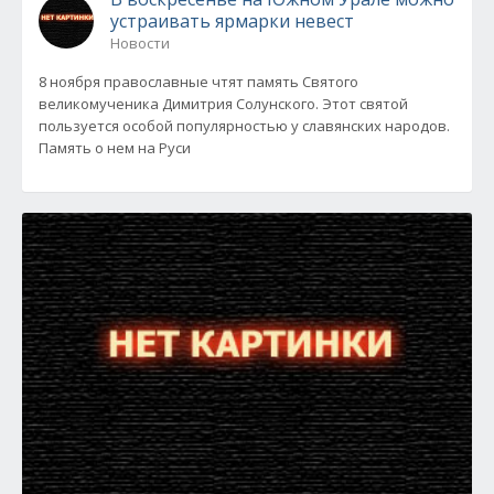
устраивать ярмарки невест
Новости
8 ноября православные чтят память Святого
великомученика Димитрия Солунского. Этот святой
пользуется особой популярностью у славянских народов.
Память о нем на Руси