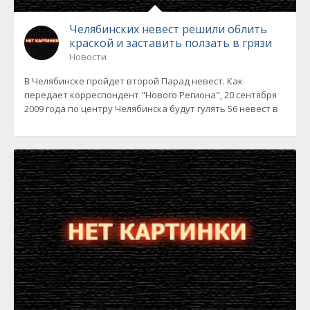
Челябинских невест решили облить
краской и заставить ползать в грязи
Новости
В Челябинске пройдет второй Парад невест. Как
передает корреспондент "Нового Региона", 20 сентября
2009 года по центру Челябинска будут гулять 56 невест в