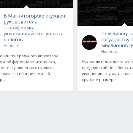
В Магнитогорске осужден
руководитель
стройфирмы,
уклонившийся от уплаты
Челябинец з
налогов
государству 
миллионов р
Новости
Новости
ении генерального директора
льной фирмы Магнитогорска,
Руководитель одного из 
мого в уклонении от уплаты
предприятий Челябинска 
, вынесен обвинительный
уклонении от уплаты нало
...
крупном размере...