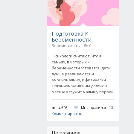
Подготовка К
Беременности
Беременность
0
Психологи считают, что в
семьях, в которых к
беременности готовятся, дети
лучше развиваются и
эмоционально, и физически.
Организм женщины долгих 9
месяцев служит малышу первой
Мне нравится
18
4 505
Комментировать
Популярное