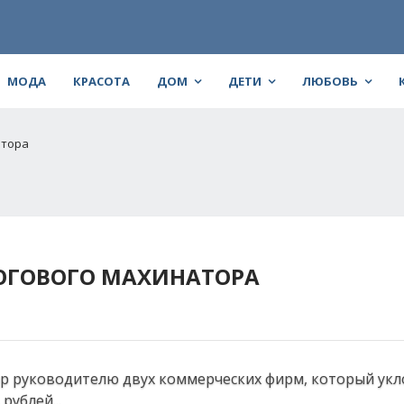
МОДА
КРАСОТА
ДОМ
ДЕТИ
ЛЮБОВЬ
атора
ОГОВОГО МАХИНАТОРА
р руководителю двух коммерческих фирм, который укл
рублей...