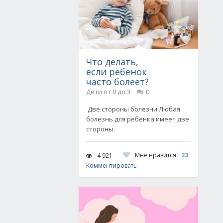
Что делать,
если ребенок
часто болеет?
Дети от 0 до 3
0
Две стороны болезни Любая
болезнь для ребенка имеет две
стороны.
Мне нравится
23
4 921
Комментировать