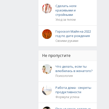
Сделать ноги
красивыми и
стройными
Уход за телом
Гороскоп Майя на 2022
год по дате рождения
Своими руками
Не пропустите
Что делать, если ты
влюбилась в женатого?
Психология
Работа дома - секреты
продуктивности
Формула успеха
Позы в сексе, которые