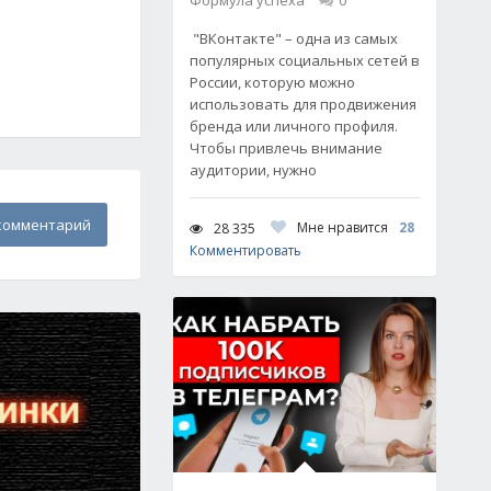
Формула успеха
0
"ВКонтакте" – одна из самых
популярных социальных сетей в
России, которую можно
использовать для продвижения
бренда или личного профиля.
Чтобы привлечь внимание
аудитории, нужно
комментарий
Мне нравится
28
28 335
Комментировать