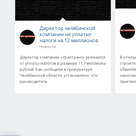
Директор челябинской
компании не уплатил
налоги на 12 миллионов
Новости
Директор компании «Уралтранс» уклонился
В отнош
от уплаты налогов в размере 11,7 миллиона
строите
рублей. Как сообщили в прокуратуре
обвиняе
Челябинской области, установлено, что
налогов
руководитель
приговор