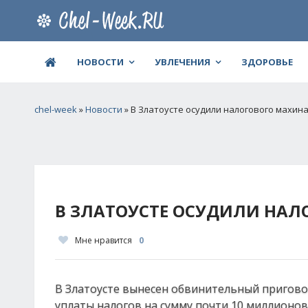
НОВОСТИ
УВЛЕЧЕНИЯ
ЗДОРОВЬЕ
chel-week
»
Новости
» В Златоусте осудили налогового махин
В ЗЛАТОУСТЕ ОСУДИЛИ НАЛ
Мне нравится
0
В Златоусте вынесен обвинительный пригово
уплаты налогов на сумму почти 10 миллионов 