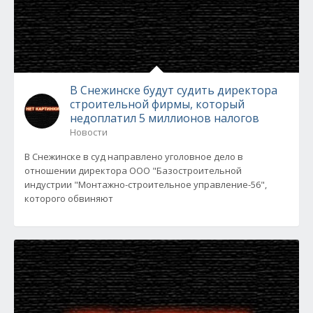
В Снежинске будут судить директора
строительной фирмы, который
недоплатил 5 миллионов налогов
Новости
В Снежинске в суд направлено уголовное дело в
отношении директора ООО "Базостроительной
индустрии "Монтажно-строительное управление-56",
которого обвиняют