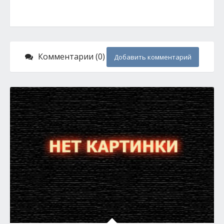
Комментарии (0)
Добавить комментарий