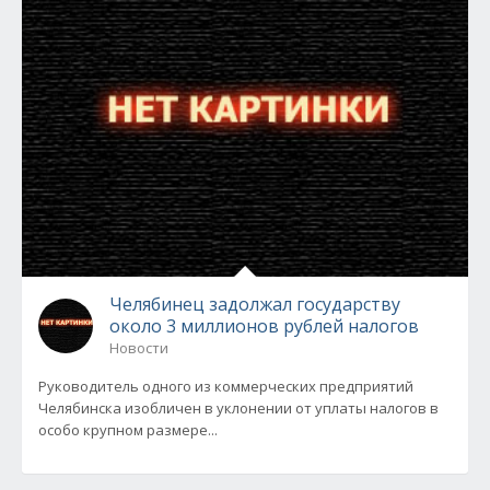
Челябинец задолжал государству
около 3 миллионов рублей налогов
Новости
Руководитель одного из коммерческих предприятий
Челябинска изобличен в уклонении от уплаты налогов в
особо крупном размере...