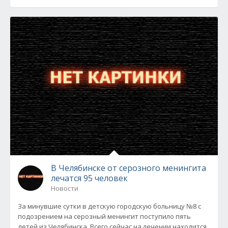
В Челябинске от серозного менингита
лечатся 95 человек
Новости
За минувшие сутки в детскую городскую больницу №8 с
подозрением на серозный менингит поступило пять
детей из Челябинска. Всего сейчас на лечении находится