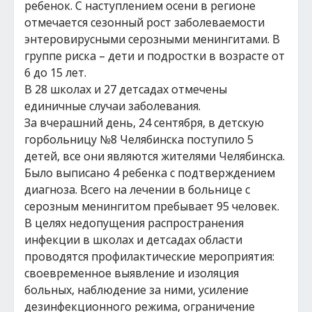
ребенок. С наступлением осени в регионе
отмечается сезонный рост заболеваемости
энтеровирусными серозными менингитами. В
группе риска – дети и подростки в возрасте от
6 до 15 лет.
В 28 школах и 27 детсадах отмечены
единичные случаи заболевания.
За вчерашний день, 24 сентября, в детскую
горбольницу №8 Челябинска поступило 5
детей, все они являются жителями Челябинска.
Было выписано 4 ребенка с подтверждением
диагноза. Всего на лечении в больнице с
серозным менингитом пребывает 95 человек.
В целях недопущения распространения
инфекции в школах и детсадах области
проводятся профилактические мероприятия:
своевременное выявление и изоляция
больных, наблюдение за ними, усиление
дезинфекционного режима, ограничение