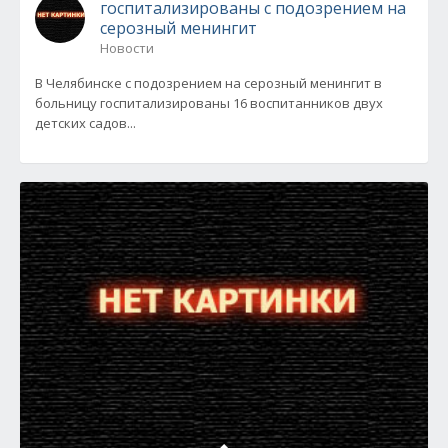
госпитализированы с подозрением на
серозный менингит
Новости
В Челябинске с подозрением на серозный менингит в
больницу госпитализированы 16 воспитанников двух
детских садов...