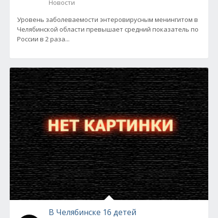
Новости
Уровень заболеваемости энтеровирусным менингитом в
Челябинской области превышает средний показатель по
России в 2 раза...
В Челябинске 16 детей