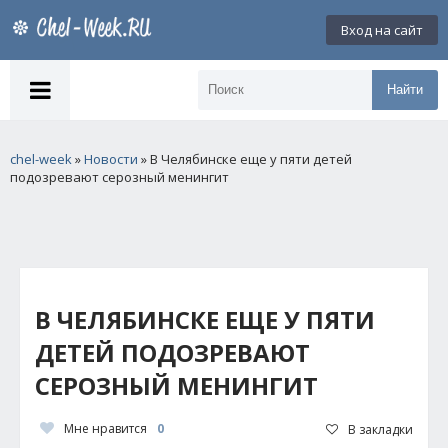
Вход на сайт
Найти
chel-week
»
Новости
» В Челябинске еще у пяти детей
подозревают серозный менингит
В ЧЕЛЯБИНСКЕ ЕЩЕ У ПЯТИ
ДЕТЕЙ ПОДОЗРЕВАЮТ
СЕРОЗНЫЙ МЕНИНГИТ
Мне нравится
0
В закладки