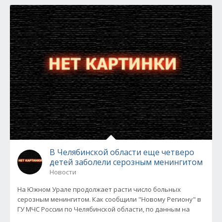
В Челябинской области еще четверо
детей заболели серозным менингитом
Новости
На Южном Урале продолжает расти число больных
серозным менингитом. Как сообщили "Новому Региону" в
ГУ МЧС России по Челябинской области, по данным на