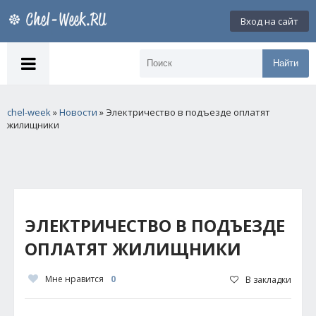
Вход на сайт
Найти
chel-week
»
Новости
» Электричество в подъезде оплатят
жилищники
ЭЛЕКТРИЧЕСТВО В ПОДЪЕЗДЕ
ОПЛАТЯТ ЖИЛИЩНИКИ
Мне нравится
0
В закладки