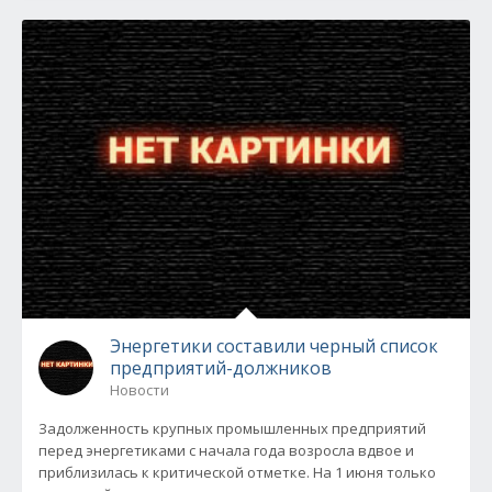
Энергетики составили черный список
предприятий-должников
Новости
Задолженность крупных промышленных предприятий
перед энергетиками с начала года возросла вдвое и
приблизилась к критической отметке. На 1 июня только