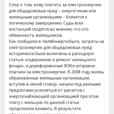
Спор о том, кому платить за электроэнергию
для общедомовых нужд – энергетикам или
жилищным организациям – близится к
логическому завершению. Суды всех
инстанций сходятся во мнении, что это
обязанность жилищников.
Как сообщили в Челябэнергосбыте, затраты на
электроэнергию для общедомовых нужд
исторически были включены в расходную
статью «содержание и ремонт жилищного
фонда», и дореформенные ЖЭКи исправно
платили за электроэнергию. В 2008 году вновь
образованные жилищные организации,
вступив в некий сговор, начали под разными
предлогами уклоняться от расчетов с
энергоснабжающей организацией при этом
плату с жильцов по данной статье
продолжали взимать. В результате