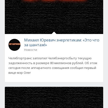
Михаил Юревич энергетикам: «Это что
за шантаж!»
Новости
Челябгортранс заплатил Челябэнергосбыту текущую
задолженность в размере 80 миллионов рублей. Об этом
сегодня после аппаратного совещания сообщил первый
вице-мэр Олег