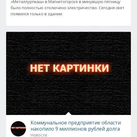
«Металлургмаш» в Магнитогорске в минувшую пятницу
было полностью отключено электричество. Сегодня свет
появился только в здании
Коммунальное предприятие области
накопило 9 миллионов рублей долга
Новости