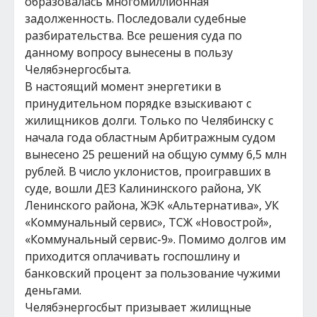
образовалась многомиллионная
задолженность. Последовали судебные
разбирательства. Все решения суда по
данному вопросу вынесены в пользу
Челябэнергосбыта.
В настоящий момент энергетики в
принудительном порядке взыскивают с
жилищников долги. Только по Челябинску с
начала года областным Арбитражным судом
вынесено 25 решений на общую сумму 6,5 млн
рублей. В число уклонистов, проигравших в
суде, вошли ДЕЗ Калининского района, УК
Ленинского района, ЖЭК «Альтернатива», УК
«Коммунальный сервис», ТСЖ «Новострой»,
«Коммунальный сервис-9». Помимо долгов им
приходится оплачивать госпошлину и
банковский процент за пользование чужими
деньгами.
Челябэнергосбыт призывает жилищные