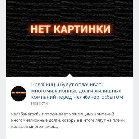
Челябинцы будут оплачивать
многомиллионные долги жилищных
компаний перед Челябэнергосбытом
Новости
Челябэнегосбыт отсуживает у жилищных компаний
многомиллионные долги, которые в итоге лягут на плечи
жильцов многоэтажек...