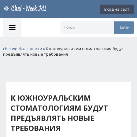
Вход на сайт
Найти
chel-week
»
Новости
» К южноуральским стоматологиям будут
предъявлять новые требования
К ЮЖНОУРАЛЬСКИМ
СТОМАТОЛОГИЯМ БУДУТ
ПРЕДЪЯВЛЯТЬ НОВЫЕ
ТРЕБОВАНИЯ