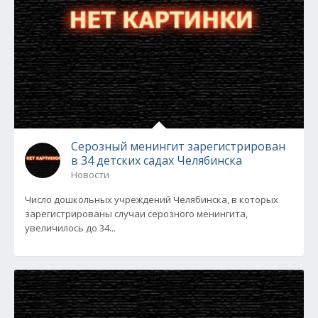
Серозный менингит зарегистрирован
в 34 детских садах Челябинска
Новости
Число дошкольных учреждений Челябинска, в которых
зарегистрированы случаи серозного менингита,
увеличилось до 34...