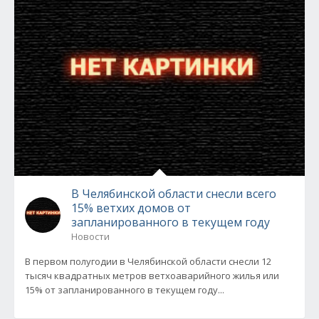
В Челябинской области снесли всего
15% ветхих домов от
запланированного в текущем году
Новости
В первом полугодии в Челябинской области снесли 12
тысяч квадратных метров ветхоаварийного жилья или
15% от запланированного в текущем году...