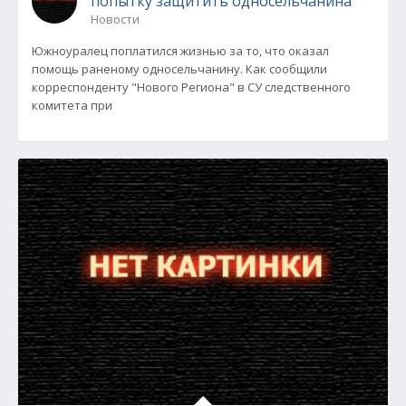
попытку защитить односельчанина
Новости
Южноуралец поплатился жизнью за то, что оказал
помощь раненому односельчанину. Как сообщили
корреспонденту "Нового Региона" в СУ следственного
комитета при