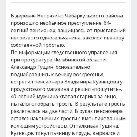
В деревне Непряхино Чебаркульского района
произошло необычное преступление. 64-
летний пенсионер, защищаясь от приставаний
нетрезвого односельчанина, заколол пьяницу
собственной тростью.
По информации следственного управления
при прокуратуре Челябинской области,
Александр Гущин, основательно
поднабравшись к вечеру воскресенья,
встретил пенсионера Владимира Кузнецова у
продуктового магазина и решил «пошутить».
40-летний мужчина хватал старика за лицо,
пытался отобрать трость. В результате трость
разлетелась на две части. В руках пенсионера
остался наконечник трости с вмонтированным
колющим устройством. Отталкивая Гущина,
Кузнецов ткнул пьяницу в грудь, вырвался и