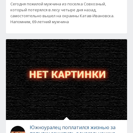
Сегодня пожилой мужчина из поселка Совхозный,
который потерялся в лесу четыре дня назад,
самостоятельно вышел на окраины Катав-Ивановска.
Напомним, 69-летний мужчина
Южноуралец поплатился жизнью за