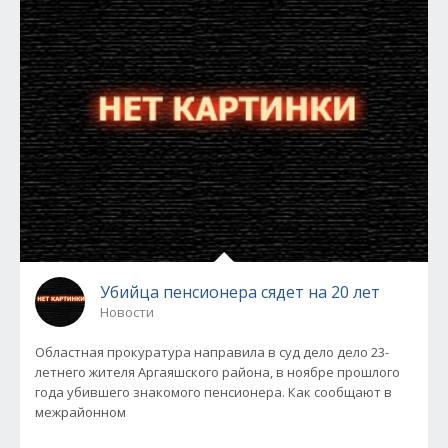
Убийца пенсионера сядет на 20 лет
Новости
Областная прокуратура направила в суд дело дело 23-
летнего жителя Аргаяшского района, в ноябре прошлого
года убившего знакомого пенсионера. Как сообщают в
межрайонном