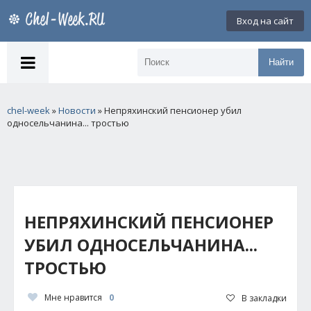
Вход на сайт
Найти
chel-week
»
Новости
» Непряхинский пенсионер убил
односельчанина... тростью
НЕПРЯХИНСКИЙ ПЕНСИОНЕР
УБИЛ ОДНОСЕЛЬЧАНИНА...
ТРОСТЬЮ
Мне нравится
0
В закладки