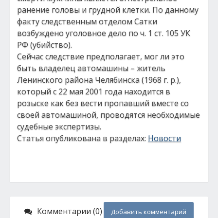
ранение головы и грудной клетки. По данному
факту следственным отделом Сатки
возбуждено уголовное дело по ч. 1 ст. 105 УК
РФ (убийство).
Сейчас следствие предполагает, мог ли это
быть владелец автомашины – житель
Ленинского района Челябинска (1968 г. р.),
который с 22 мая 2001 года находится в
розыске как без вести пропавший вместе со
своей автомашиной, проводятся необходимые
судебные экспертизы.
Статья опубликована в разделах:
Новости
Комментарии (0)
Добавить комментарий