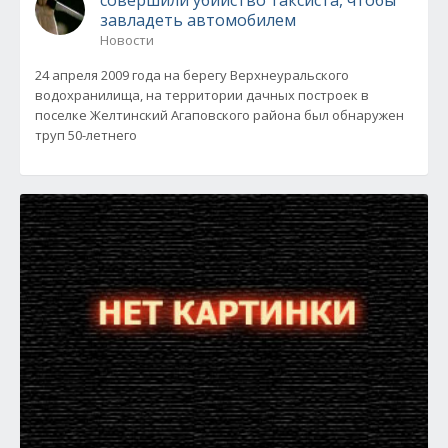
завладеть автомобилем
Новости
24 апреля 2009 года на берегу Верхнеуральского
водохранилища, на территории дачных построек в
поселке Желтинский Агаповского района был обнаружен
труп 50-летнего