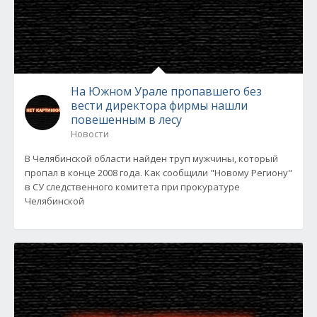
На Южном Урале пропавшего без
вести директора фирмы нашли
повешенным в лесу
Новости
В Челябинской области найден труп мужчины, который
пропал в конце 2008 года. Как сообщили "Новому Региону"
в СУ следственного комитета при прокуратуре
Челябинской