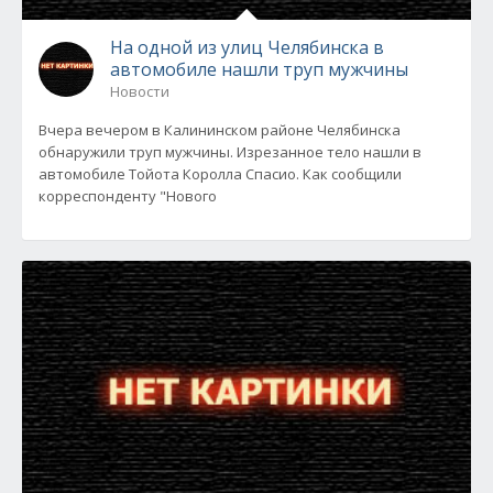
На одной из улиц Челябинска в
автомобиле нашли труп мужчины
Новости
Вчера вечером в Калининском районе Челябинска
обнаружили труп мужчины. Изрезанное тело нашли в
автомобиле Тойота Королла Спасио. Как сообщили
корреспонденту "Нового