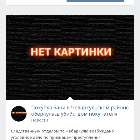
Покупка бани в Чебаркульском районе
обернулась убийством покупателя
Новости
Следственным отделом по Чебаркулю возбуждено
уголовное дело по признакам преступления,