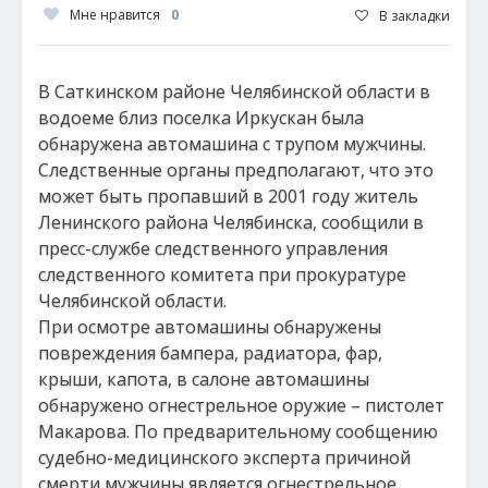
Мне нравится
0
В закладки
В Саткинском районе Челябинской области в
водоеме близ поселка Иркускан была
обнаружена автомашина с трупом мужчины.
Следственные органы предполагают, что это
может быть пропавший в 2001 году житель
Ленинского района Челябинска, сообщили в
пресс-службе следственного управления
следственного комитета при прокуратуре
Челябинской области.
При осмотре автомашины обнаружены
повреждения бампера, радиатора, фар,
крыши, капота, в салоне автомашины
обнаружено огнестрельное оружие – пистолет
Макарова. По предварительному сообщению
судебно-медицинского эксперта причиной
смерти мужчины является огнестрельное