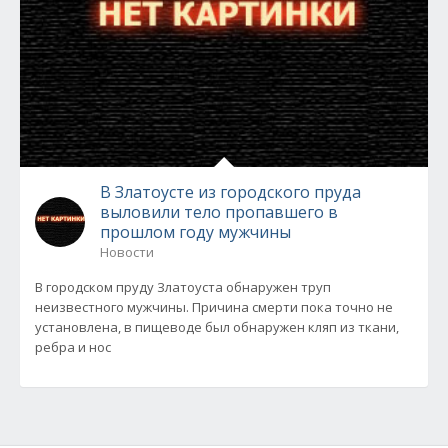
В Златоусте из городского пруда
выловили тело пропавшего в
прошлом году мужчины
Новости
В городском пруду Златоуста обнаружен труп
неизвестного мужчины. Причина смерти пока точно не
установлена, в пищеводе был обнаружен кляп из ткани,
ребра и нос