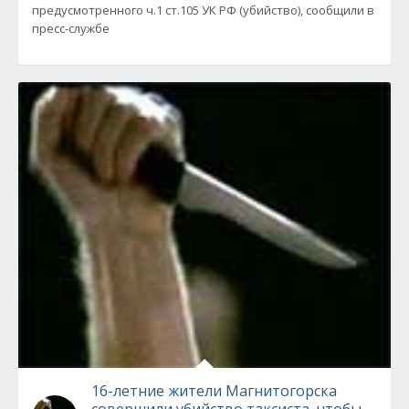
предусмотренного ч.1 ст.105 УК РФ (убийство), сообщили в
пресс-службе
16-летние жители Магнитогорска
совершили убийство таксиста, чтобы