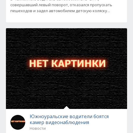
совершавший левый поворот, отказался пропускать
пешеходов и задел автомобилем детскую коляску...
Южноуральские водители боятся
камер видеонаблюдения
Новости