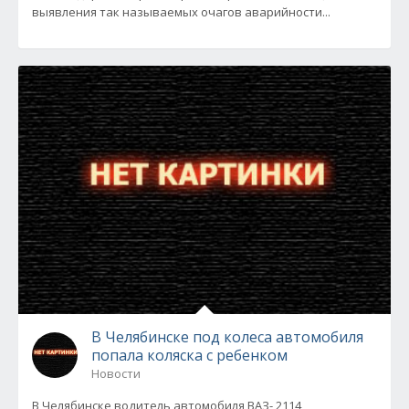
выявления так называемых очагов аварийности...
В Челябинске под колеса автомобиля
попала коляска с ребенком
Новости
В Челябинске водитель автомобиля ВАЗ- 2114,