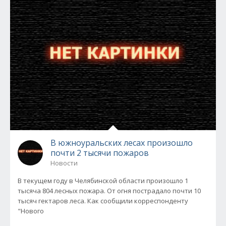
В южноуральских лесах произошло
почти 2 тысячи пожаров
Новости
В текущем году в Челябинской области произошло 1
тысяча 804 лесных пожара. От огня пострадало почти 10
тысяч гектаров леса. Как сообщили корреспонденту
"Нового