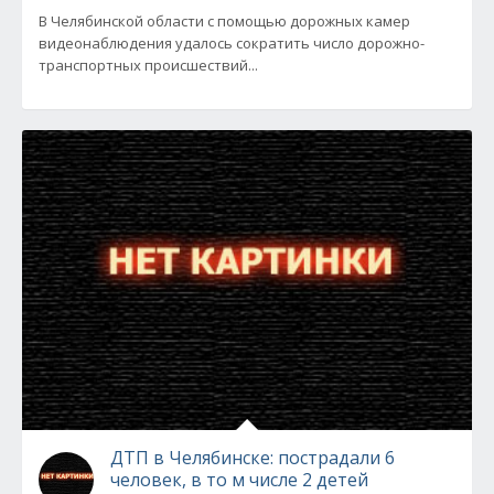
В Челябинской области с помощью дорожных камер
видеонаблюдения удалось сократить число дорожно-
транспортных происшествий...
ДТП в Челябинске: пострадали 6
человек, в то м числе 2 детей