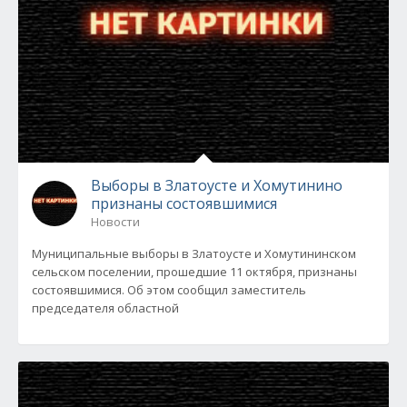
Выборы в Златоусте и Хомутинино
признаны состоявшимися
Новости
Муниципальные выборы в Златоусте и Хомутининском
сельском поселении, прошедшие 11 октября, признаны
состоявшимися. Об этом сообщил заместитель
председателя областной