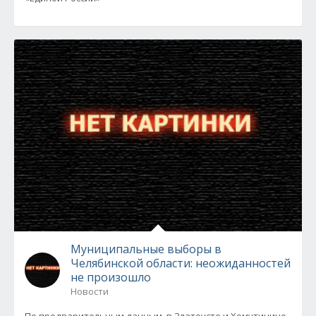
Муниципальные выборы в
Челябинской области: неожиданностей
не произошло
Новости