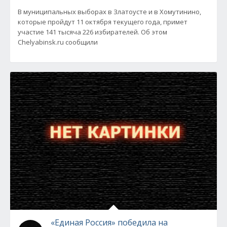
В муниципальных выборах в Златоусте и в Хомутинино,
которые пройдут 11 октября текущего года, примет
участие 141 тысяча 226 избирателей. Об этом
Chelyabinsk.ru сообщили
«Единая Россия» победила на