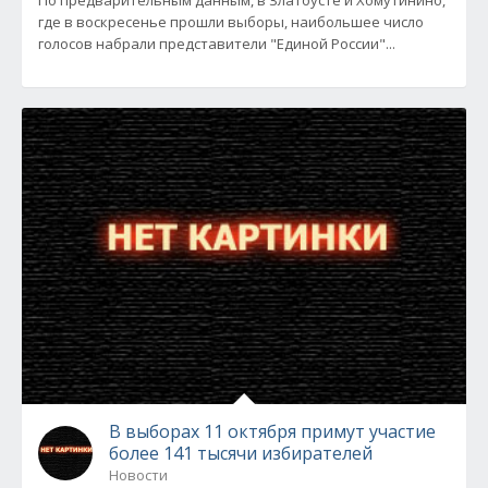
По предварительным данным, в Златоусте и Хомутинино,
где в воскресенье прошли выборы, наибольшее число
голосов набрали представители "Единой России"...
В выборах 11 октября примут участие
более 141 тысячи избирателей
Новости