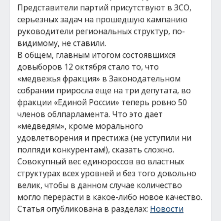
Представители партий присутствуют в ЗСО,
серьезных задач на прошедшую кампанию
руководители региональных структур, по-
видимому, не ставили.
В общем, главным итогом состоявшихся
довыборов 12 октября стало то, что
«медвежья фракция» в Законодательном
собрании приросла еще на три депутата, во
фракции «Единой России» теперь ровно 50
членов облпарламента. Что это дает
«медведям», кроме морального
удовлетворения и престижа (не уступили ни
полпяди конкурентам!), сказать сложно.
Совокупный вес единороссов во властных
структурах всех уровней и без того довольно
велик, чтобы в данном случае количество
могло перерасти в какое-либо новое качество.
Статья опубликована в разделах:
Новости