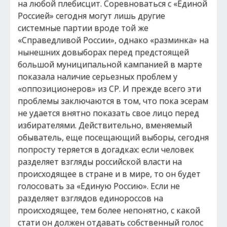
на любой плебисцит. Соревноваться с «Единой
Россией» сегодня могут лишь другие
системные партии вроде той же
«Справедливой России», однако «разминка» на
нынешних довыборах перед предстоящей
большой муниципальной кампанией в марте
показала наличие серьезных проблем у
«оппозиционеров» из СР. И прежде всего эти
проблемы заключаются в том, что пока эсерам
не удается внятно показать свое лицо перед
избирателями. Действительно, вменяемый
обыватель, еще посещающий выборы, сегодня
попросту теряется в догадках: если человек
разделяет взгляды российской власти на
происходящее в стране и в мире, то он будет
голосовать за «Единую Россию». Если не
разделяет взглядов единороссов на
происходящее, тем более непонятно, с какой
стати он должен отдавать собственный голос