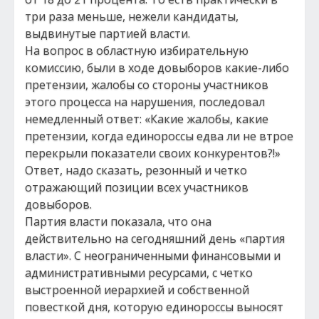
три раза меньше, нежели кандидаты,
выдвинутые партией власти.
На вопрос в областную избирательную
комиссию, были в ходе довыборов какие-либо
претензии, жалобы со стороны участников
этого процесса на нарушения, последовал
немедленный ответ: «Какие жалобы, какие
претензии, когда единороссы едва ли не втрое
перекрыли показатели своих конкурентов?!»
Ответ, надо сказать, резонный и четко
отражающий позиции всех участников
довыборов.
Партия власти показала, что она
действительно на сегодняшний день «партия
власти». С неограниченными финансовыми и
административными ресурсами, с четко
выстроенной иерархией и собственной
повесткой дня, которую единороссы выносят