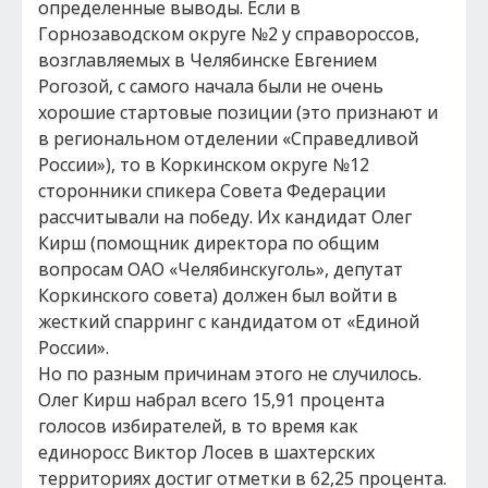
определенные выводы. Если в
Горнозаводском округе №2 у справороссов,
возглавляемых в Челябинске Евгением
Рогозой, с самого начала были не очень
хорошие стартовые позиции (это признают и
в региональном отделении «Справедливой
России»), то в Коркинском округе №12
сторонники спикера Совета Федерации
рассчитывали на победу. Их кандидат Олег
Кирш (помощник директора по общим
вопросам ОАО «Челябинскуголь», депутат
Коркинского совета) должен был войти в
жесткий спарринг с кандидатом от «Единой
России».
Но по разным причинам этого не случилось.
Олег Кирш набрал всего 15,91 процента
голосов избирателей, в то время как
единоросс Виктор Лосев в шахтерских
территориях достиг отметки в 62,25 процента.