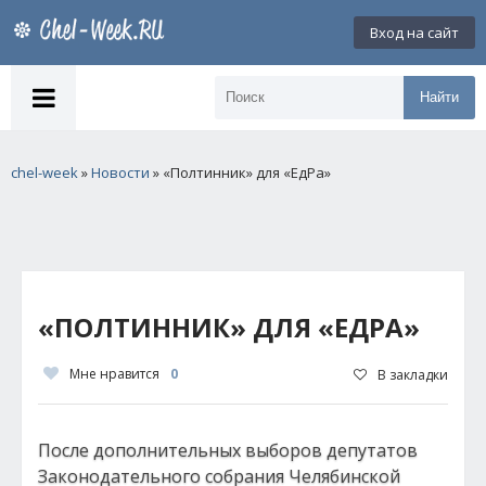
Вход на сайт
Найти
chel-week
»
Новости
» «Полтинник» для «ЕдРа»
«ПОЛТИННИК» ДЛЯ «ЕДРА»
Мне нравится
0
В закладки
После дополнительных выборов депутатов
Законодательного собрания Челябинской