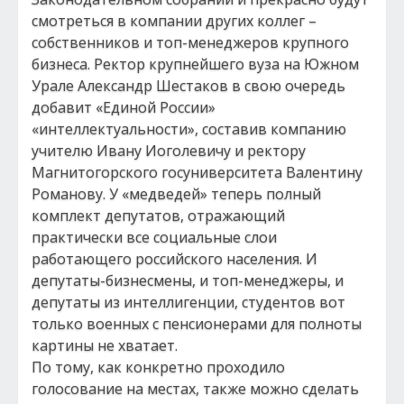
смотреться в компании других коллег –
собственников и топ-менеджеров крупного
бизнеса. Ректор крупнейшего вуза на Южном
Урале Александр Шестаков в свою очередь
добавит «Единой России»
«интеллектуальности», составив компанию
учителю Ивану Иоголевичу и ректору
Магнитогорского госуниверситета Валентину
Романову. У «медведей» теперь полный
комплект депутатов, отражающий
практически все социальные слои
работающего российского населения. И
депутаты-бизнесмены, и топ-менеджеры, и
депутаты из интеллигенции, студентов вот
только военных с пенсионерами для полноты
картины не хватает.
По тому, как конкретно проходило
голосование на местах, также можно сделать