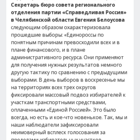
Секретарь бюро совета регионального
отделения партии «Справедливая Россия»
в Челябинской области Евгения Белоусова
следующим образом охарактеризовала
прошедшие выборы: «Единороссы по
понятным причинам превосходили всех и в
плане финансового, и в плане
административного ресурса. Они применяют
для получения нужных результатов немного
другую тактику по сравнению с предыдущими
выборами. В день выборов в воскресенье мы
на территориях всех трех округов
фиксировали массовый подвоз избирателей к
участкам транспортными средствами,
оплаченными «Единой Россией». Это было
всегда, но есть и кое-что новенькое. Так, мы и
наши наблюдатели зафиксировали
неимоверный всплеск голосования за
пределами избирательных участков.