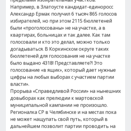
Например, в Златоусте кандидат-единоросс
Александр Ермак получил 6 тысяч 865 голосов
избирателей, но при этом 2115 бюллетеней
были «проголосованы» не на участке, а в
квартирах, больницах и так далее. Как там
голосовали и кто это делал, можно только
догадываться. В Коркинском округе таких
бюллетеней для голосования не на участке
было выдано 4318! Представляете?! Это
голосование «в ящик», который дает нужные
цифры на любых выборах с участием партии
власти».
Прорыва «Справедливой России» на нынешних
довыборах как прелюдии к мартовской
муниципальной кампании не произошло.
Регионалка СР в Челябинске и на местах пока
не может нащупать свой путь, который в
дальнейшем позволит партии проводить на