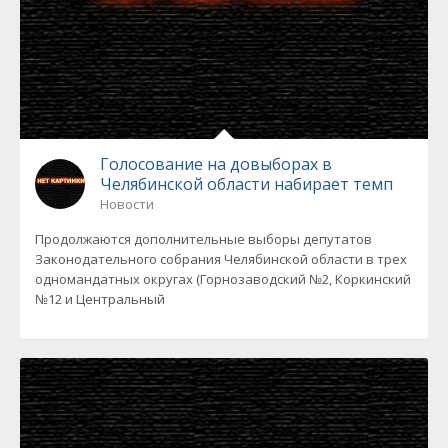
Голосование на довыборах в
Челябинской области набирает темп
Новости
Продолжаются дополнительные выборы депутатов
Законодательного собрания Челябинской области в трех
одномандатных округах (Горнозаводский №2, Коркинский
№12 и Центральный