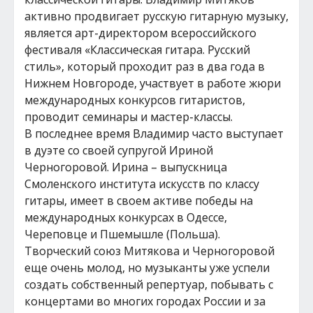
активно продвигает русскую гитарную музыку,
является арт-директором всероссийского
фестиваля «Классическая гитара. Русский
стиль», который проходит раз в два года в
Нижнем Новгороде, участвует в работе жюри
международных конкурсов гитаристов,
проводит семинары и мастер-классы.
В последнее время Владимир часто выступает
в дуэте со своей супругой Ириной
Черногоровой. Ирина – выпускница
Смоленского института искусств по классу
гитары, имеет в своем активе победы на
международных конкурсах в Одессе,
Череповце и Пшемышле (Польша).
Творческий союз Митякова и Черногоровой
еще очень молод, но музыканты уже успели
создать собственный репертуар, побывать с
концертами во многих городах России и за