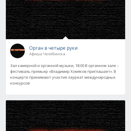
Орган в четыре руки
Афиша Челябинска
Зал камерной и органной музыки, 18:00 В органном зале –
фестиваль премьер «Владимир Хомяков приглашает». В
концерте принимают участие лауреат международных
конкурсов