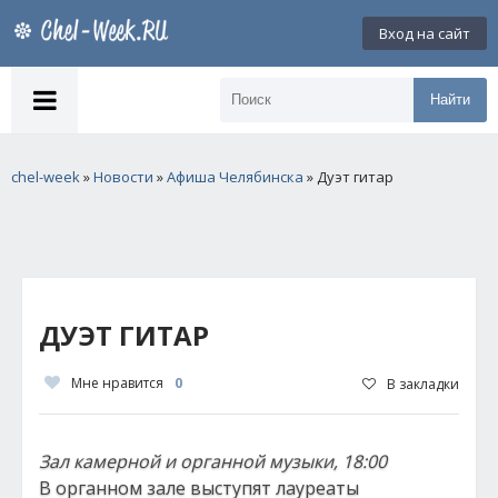
Вход на сайт
Найти
chel-week
»
Новости
»
Афиша Челябинска
» Дуэт гитар
ДУЭТ ГИТАР
Мне нравится
0
В закладки
Зал камерной и органной музыки, 18:00
В органном зале выступят лауреаты