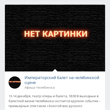
Императорский балет на челябинской
сцене
Афиша Челябинска
13-14 декабря, театр оперы и балета, 18:00 В выходные в
балетной жизни Челябинска состоится крупное событие –
премьерные спектакли «Золотой век русского