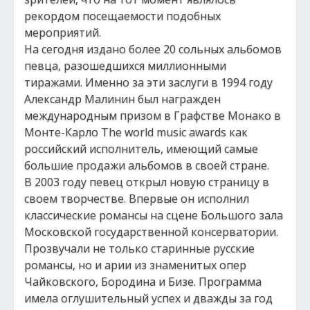
рекордом посещаемости подобных
мероприятий.
На сегодня издано более 20 сольных альбомов
певца, разошедшихся миллионными
тиражами. Именно за эти заслуги в 1994 году
Александр Малинин был награжден
международным призом в Графстве Монако в
Монте-Карло The world music awards как
российский исполнитель, имеющий самые
большие продажи альбомов в своей стране.
В 2003 году певец открыл новую страницу в
своем творчестве. Впервые он исполнил
классические романсы на сцене Большого зала
Московской государственной консерватории.
Прозвучали не только старинные русские
романсы, но и арии из знаменитых опер
Чайковского, Бородина и Бизе. Программа
имела оглушительный успех и дважды за год