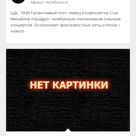
Афиша Челябинска
ЦДС, 19:00 Талантливый поэт, певец и композитор Стас
Михайлов порадует челябинских поклонников сольным
концертом. Он исполнит свои известные хиты и песни с
нового