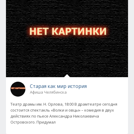
Старая как мир история
Афиша Челябинска
Театр драмы им. Н. Орлова, 18:00 В драмтеатре сегодня
состоится спектакль «Волки и овцы» – комедия в двух
действиях по пьесе Александра Николаевича
Островского. Придумал