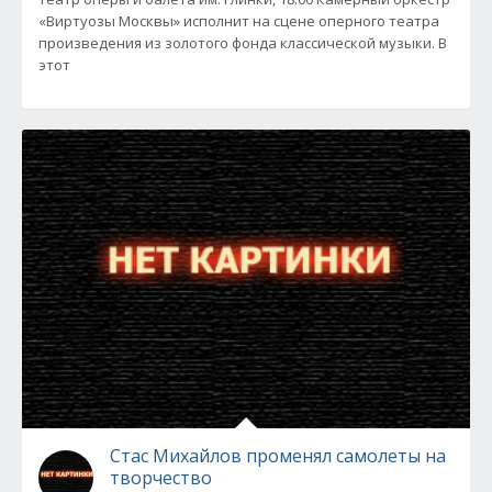
«Виртуозы Москвы» исполнит на сцене оперного театра
произведения из золотого фонда классической музыки. В
этот
Стас Михайлов променял самолеты на
творчество