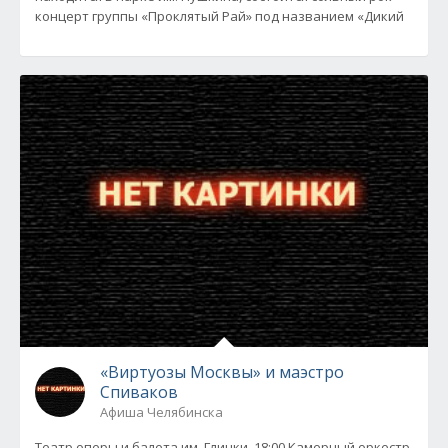
концерт группы «Проклятый Рай» под названием «Дикий
«Виртуозы Москвы» и маэстро
Спиваков
Афиша Челябинска
Театр оперы и балета им. Глинки, 18:00 Камерный оркестр