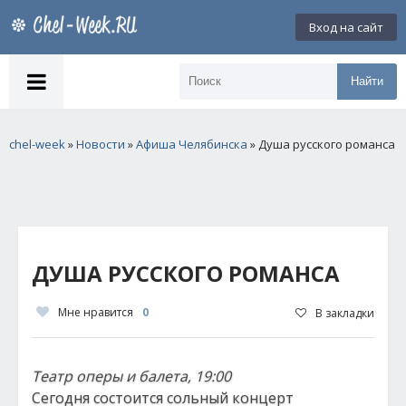
Вход на сайт
Найти
chel-week
»
Новости
»
Афиша Челябинска
» Душа русского романса
ДУША РУССКОГО РОМАНСА
Мне нравится
0
В закладки
Театр оперы и балета, 19:00
Сегодня состоится сольный концерт