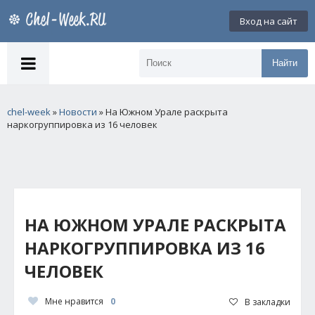
Вход на сайт
Найти
chel-week
»
Новости
» На Южном Урале раскрыта
наркогруппировка из 16 человек
НА ЮЖНОМ УРАЛЕ РАСКРЫТА
НАРКОГРУППИРОВКА ИЗ 16
ЧЕЛОВЕК
Мне нравится
0
В закладки