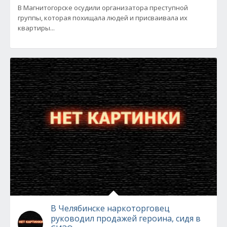
В Магнитогорске осудили организатора преступной
группы, которая похищала людей и присваивала их
квартиры...
В Челябинске наркоторговец
руководил продажей героина, сидя в