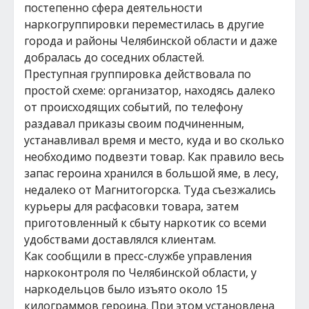
постепенно сфера деятельности
наркогруппировки переместилась в другие
города и районы Челябинской области и даже
добралась до соседних областей.
Преступная группировка действовала по
простой схеме: организатор, находясь далеко
от происходящих событий, по телефону
раздавал приказы своим подчиненным,
устанавливал время и место, куда и во сколько
необходимо подвезти товар. Как правило весь
запас героина хранился в большой яме, в лесу,
недалеко от Магнитогорска. Туда съезжались
курьеры для расфасовки товара, затем
приготовленный к сбыту наркотик со всеми
удобствами доставлялся клиентам.
Как сообщили в пресс-службе управления
наркоконтроля по Челябинской области, у
наркодельцов было изъято около 15
килограммов героина. При этом установлена