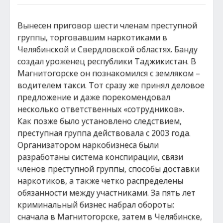
Вынесен приговор шести членам преступной
группы, торговавшим наркотиками в
Челябинской и Свердловской областях. Банду
создал уроженец республики Таджикистан. В
Магнитогорске он познакомился с земляком –
водителем такси. Тот сразу же принял деловое
предложение и даже порекомендовал
несколько ответственных «сотрудников».
Как позже было установлено следствием,
преступная группа действовала с 2003 года.
Организатором наркобизнеса были
разработаны система конспирации, связи
членов преступной группы, способы доставки
наркотиков, а также четко распределены
обязанности между участниками. За пять лет
криминальный бизнес набрал обороты:
сначала в Магнитогорске, затем в Челябинске,