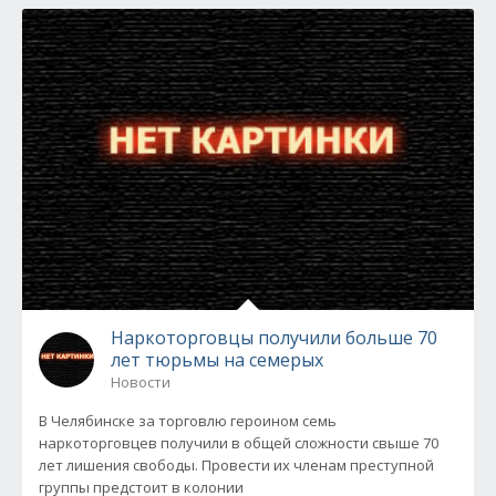
Наркоторговцы получили больше 70
лет тюрьмы на семерых
Новости
В Челябинске за торговлю героином семь
наркоторговцев получили в общей сложности свыше 70
лет лишения свободы. Провести их членам преступной
группы предстоит в колонии