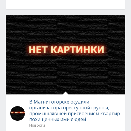
В Магнитогорске осудили
организатора преступной группы,
промышлявшей присвоением квартир
похищенных ими людей
Новости