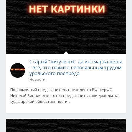
Старый "жигуленок" да иномарка жены
- все, что нажито непосильным трудом
уральского полпреда
Новости
Полномочный представитель президента РФ в УрФО
Николай Винниченко готов представить свои доходы на
суд широкой общественности...