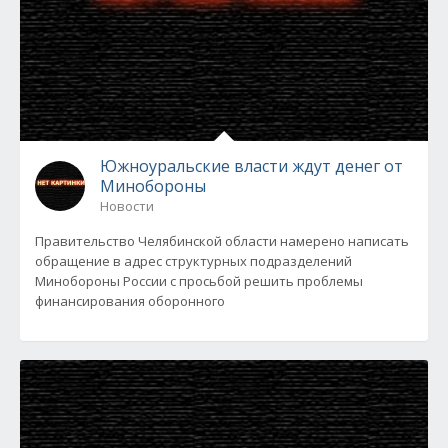
Южноуральские власти ждут денег от
Минобороны
Новости
Правительство Челябинской области намерено написать
обращение в адрес структурных подразделений
Минобороны России с просьбой решить проблемы
финансирования оборонного