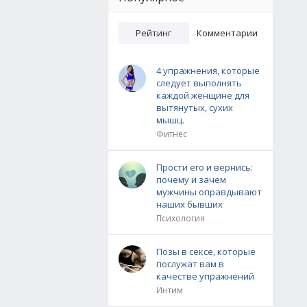
Рейтинг
Комментарии
4 упражнения, которые
следует выполнять
каждой женщине для
вытянутых, сухих
мышц.
Фитнес
Прости его и вернись:
почему и зачем
мужчины оправдывают
наших бывших
Психология
Позы в сексе, которые
послужат вам в
качестве упражнений
Интим