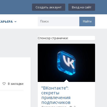
Создать аккаунт
Вход на сайт
КАРЬЕРА
Найти
Спонсор странички:
В закладки
"ВКонтакте":
секреты
привлечения
подписчиков