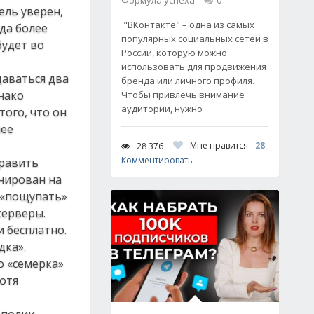
Формула успеха
0
ель уверен,
"ВКонтакте" – одна из самых
да более
популярных социальных сетей в
будет во
России, которую можно
использовать для продвижения
даваться два
бренда или личного профиля.
нако
Чтобы привлечь внимание
аудитории, нужно
того, что он
нее
Мне нравится
28
28 376
Комментировать
править
анирован на
х «пощупать»
серверы.
и бесплатно.
дка».
о «семерка»
хотя