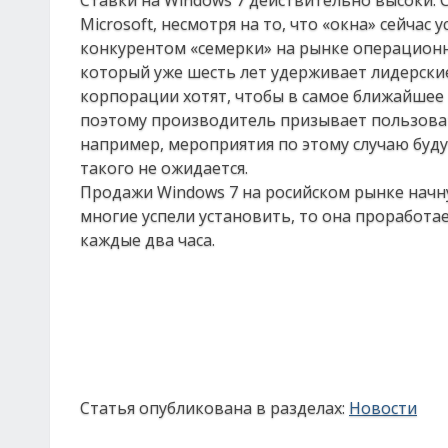
Ставки на Windows 7 действительно высоки.
Microsoft, несмотря на то, что «окна» сейчас
конкурентом «семерки» на рынке операционны
который уже шесть лет удерживает лидерские
корпорации хотят, чтобы в самое ближайшее
поэтому производитель призывает пользоват
например, мероприятия по этому случаю буду
такого не ожидается.
Продажи Windows 7 на росийском рынке начну
многие успели установить, то она проработа
каждые два часа.
Статья опубликована в разделах:
Новости