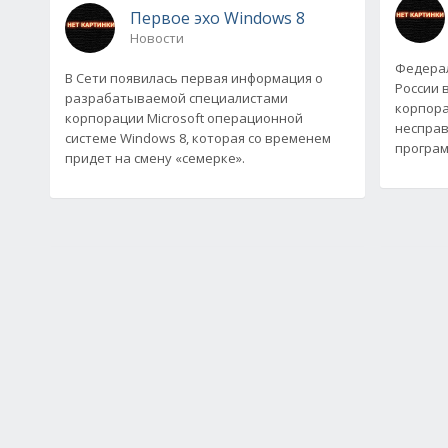
Первое эхо Windows 8
Новости
Федерал
В Сети появилась первая информация о
России 
разрабатываемой специалистами
корпора
корпорации Microsoft операционной
несправ
системе Windows 8, которая со временем
програм
придет на смену «семерке».