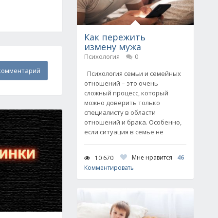
Как пережить
измену мужа
Психология
0
комментарий
Психология семьи и семейных
отношений – это очень
сложный процесс, который
можно доверить только
специалисту в области
отношений и брака. Особенно,
если ситуация в семье не
Мне нравится
46
10 670
Комментировать